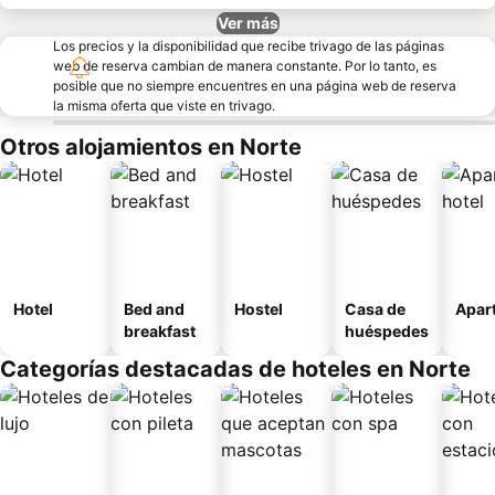
Ver más
Los precios y la disponibilidad que recibe trivago de las páginas
web de reserva cambian de manera constante. Por lo tanto, es
posible que no siempre encuentres en una página web de reserva
la misma oferta que viste en trivago.
Otros alojamientos en Norte
Hotel
Bed and
Hostel
Casa de
Apart
breakfast
huéspedes
Categorías destacadas de hoteles en Norte