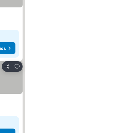
ios
Añadir a favoritos
Compartir