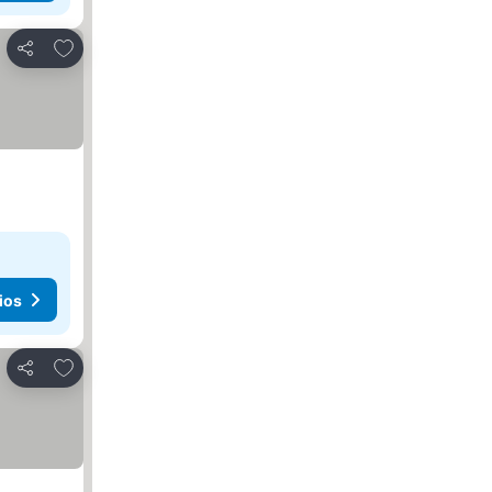
Añadir a favoritos
Compartir
ios
Añadir a favoritos
Compartir