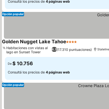
Consultá los precios de
4 páginas web
Opción popular
Golden Nugget Lake Tahoe
4 Estrellas
Habitaciones con vistas al
(17.310 puntuaciones)
6,3
Statelin
lago en Sunset Tower
$ 10.756
De
Consultá los precios de
4 páginas web
Opción popular