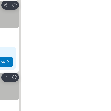
Añadir a favoritos
Compartir
ios
Añadir a favoritos
Compartir