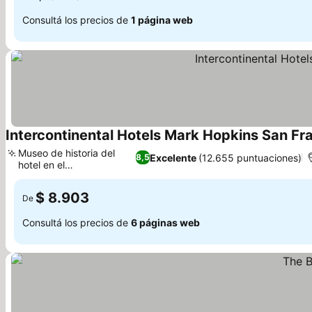
Consultá los precios de
1 página web
Intercontinental Hotels Mark Hopkins San Fr
Museo de historia del
Excelente
(12.655 puntuaciones)
8,5
hotel en el
establecimiento
$ 8.903
De
Consultá los precios de
6 páginas web