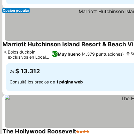
Opción popular
Marriott Hutchinson Island Resort & Beach Vil
Bolos duckpin
Muy bueno
(4.379 puntuaciones)
8,0
St
exclusivos en Local
Lanes
$ 13.312
De
Consultá los precios de
1 página web
The Hollywood Roosevelt