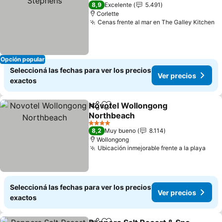
4 Estrellas
8,9
Excelente
5.491
Corlette
Cenas frente al mar en The Galley Kitchen
Opción popular
Seleccioná las fechas para ver los precios
Ver precios
exactos
Novotel Wollongong
Compartir
Añadir a favoritos
Northbeach
4 Estrellas
8,2
Muy bueno
8.114
Wollongong
Ubicación inmejorable frente a la playa
Seleccioná las fechas para ver los precios
Ver precios
exactos