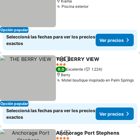
Kiama
Piscina exterior
Opción popular
Seleccioná las fechas para ver los precios
Ver precios
exactos
THE BERRY VIEW
Compartir
Añadir a favoritos
3 Estrellas
9,0
Excelente
1.224
Berry
Motel boutique inspirado en Palm Springs
Opción popular
Seleccioná las fechas para ver los precios
Ver precios
exactos
Anchorage Port Stephens
Compartir
Añadir a favoritos