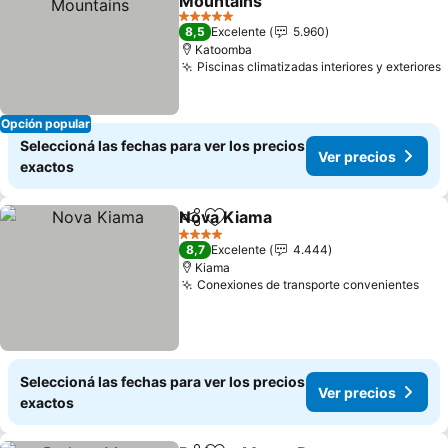
Mountains
5 Estrellas
8,5
Excelente
5.960
Katoomba
Piscinas climatizadas interiores y exteriores
Opción popular
Seleccioná las fechas para ver los precios
Ver precios
exactos
Nova Kiama
Compartir
Añadir a favoritos
4 Estrellas
8,7
Excelente
4.444
Kiama
Conexiones de transporte convenientes
Seleccioná las fechas para ver los precios
Ver precios
exactos