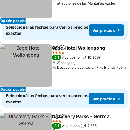
atracciones de las Montañas Azules
Opción popular
Seleccioná las fechas para ver los precios
Ver precios
exactos
Sage Hotel Wollongong
Compartir
Añadir a favoritos
4 Estrellas
8,1
Muy bueno
10.206
Wollongong
Desayuno y eventos en Five Islands Room
Opción popular
Seleccioná las fechas para ver los precios
Ver precios
exactos
Discovery Parks - Gerroa
Compartir
Añadir a favoritos
3 Estrellas
8,1
Muy bueno
2.556