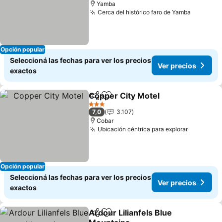
Yamba
Cerca del histórico faro de Yamba
Opción popular
Seleccioná las fechas para ver los precios
Ver precios
exactos
Copper City Motel
Compartir
Añadir a favoritos
3 Estrellas
7,0
3.107
Cobar
Ubicación céntrica para explorar
Opción popular
Seleccioná las fechas para ver los precios
Ver precios
exactos
Ardour Lilianfels Blue
Compartir
Añadir a favoritos