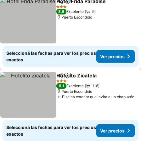
Hotel Frida Paradise
Compartir
Añadir a favoritos
3 Estrellas
8,5
Excelente
9
Puerto Escondido
Seleccioná las fechas para ver los precios
Ver precios
exactos
Hotelito Zicatela
Compartir
Añadir a favoritos
3 Estrellas
9,1
Excelente
118
Puerto Escondido
Piscina exterior que invita a un chapuzón
Seleccioná las fechas para ver los precios
Ver precios
exactos