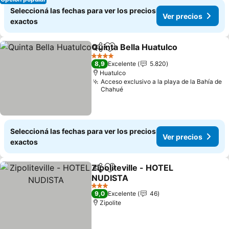
Seleccioná las fechas para ver los precios
Ver precios
exactos
Quinta Bella Huatulco
Compartir
Añadir a favoritos
4 Estrellas
8,9
Excelente
5.820
Huatulco
Acceso exclusivo a la playa de la Bahía de
Chahué
Seleccioná las fechas para ver los precios
Ver precios
exactos
Zipoliteville - HOTEL
Compartir
Añadir a favoritos
NUDISTA
3 Estrellas
9,0
Excelente
46
Zipolite