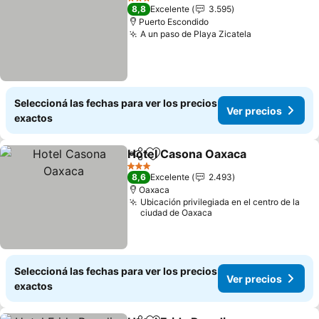
3 Estrellas
8,8
Excelente
3.595
Puerto Escondido
A un paso de Playa Zicatela
Seleccioná las fechas para ver los precios
Ver precios
exactos
Hotel Casona Oaxaca
Compartir
Añadir a favoritos
3 Estrellas
8,6
Excelente
2.493
Oaxaca
Ubicación privilegiada en el centro de la
ciudad de Oaxaca
Seleccioná las fechas para ver los precios
Ver precios
exactos