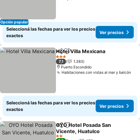
Opción popular
Seleccioná las fechas para ver los precios
Ver precios
exactos
Hotel Villa Mexicana
Compartir
Añadir a favoritos
3 Estrellas
7,1
1.383
Puerto Escondido
Habitaciones con vistas al mar y balcón
Seleccioná las fechas para ver los precios
Ver precios
exactos
OYO Hotel Posada San
Compartir
Añadir a favoritos
Vicente, Huatulco
2 Estrellas