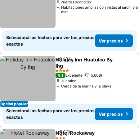
Puerto Escondido
Habitaciones amplias con vistas al jardín o al
mar
Seleccioná las fechas para ver los precios
Ver precios
exactos
Holiday Inn Huatulco By
Compartir
Añadir a favoritos
Ihg
4 Estrellas
9,1
Excelente
5.608
Huatulco
Cerca de la marina y la playa
Opción popular
Seleccioná las fechas para ver los precios
Ver precios
exactos
Hotel Rockaway
Compartir
Añadir a favoritos