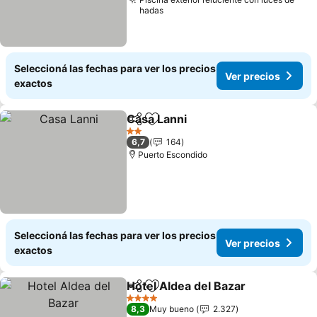
hadas
Seleccioná las fechas para ver los precios
Ver precios
exactos
Casa Lanni
Compartir
Añadir a favoritos
2 Estrellas
6,7
164
Puerto Escondido
Seleccioná las fechas para ver los precios
Ver precios
exactos
Hotel Aldea del Bazar
Compartir
Añadir a favoritos
4 Estrellas
8,3
Muy bueno
2.327