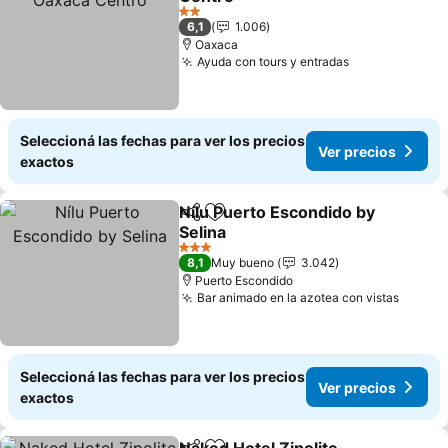
2 Estrellas
6,1
1.006
Oaxaca
Ayuda con tours y entradas
Seleccioná las fechas para ver los precios
Ver precios
exactos
Nílu Puerto Escondido by
Compartir
Añadir a favoritos
Selina
3 Estrellas
8,1
Muy bueno
3.042
Puerto Escondido
Bar animado en la azotea con vistas
Seleccioná las fechas para ver los precios
Ver precios
exactos