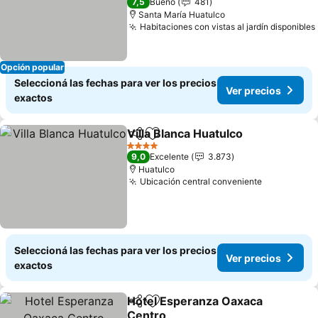
7,5
Bueno
481
Santa María Huatulco
Habitaciones con vistas al jardín disponibles
Opción popular
Seleccioná las fechas para ver los precios
Ver precios
exactos
Villa Blanca Huatulco
Compartir
Añadir a favoritos
4 Estrellas
9,0
Excelente
3.873
Huatulco
Ubicación central conveniente
Seleccioná las fechas para ver los precios
Ver precios
exactos
Hotel Esperanza Oaxaca
Compartir
Añadir a favoritos
Centro