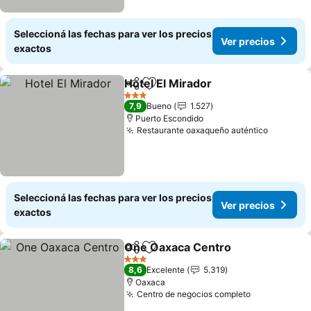
Seleccioná las fechas para ver los precios
Ver precios
exactos
Hotel El Mirador
Compartir
Añadir a favoritos
3 Estrellas
7,9
Bueno
1.527
Puerto Escondido
Restaurante oaxaqueño auténtico
Seleccioná las fechas para ver los precios
Ver precios
exactos
One Oaxaca Centro
Compartir
Añadir a favoritos
3 Estrellas
8,6
Excelente
5.319
Oaxaca
Centro de negocios completo