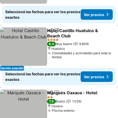
Seleccioná las fechas para ver los precios
Ver precios
exactos
Hotel Castillo Huatulco &
Compartir
Añadir a favoritos
Beach Club
4 Estrellas
8,4
Muy bueno
6.809
Huatulco
Comodidades y actividades para toda la
familia
Opción popular
Seleccioná las fechas para ver los precios
Ver precios
exactos
Marqués Oaxaca - Hotel
Compartir
Añadir a favoritos
2 Estrellas
7,6
Bueno
1.036
Oaxaca
Piscina exterior