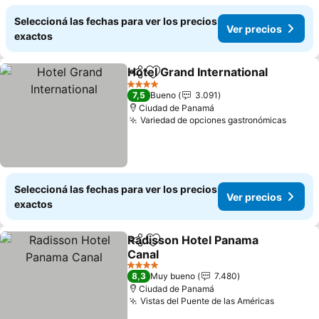
Seleccioná las fechas para ver los precios
Ver precios
exactos
Hotel Grand International
Compartir
Añadir a favoritos
4 Estrellas
7,5
Bueno
3.091
Ciudad de Panamá
Variedad de opciones gastronómicas
Seleccioná las fechas para ver los precios
Ver precios
exactos
Radisson Hotel Panama
Compartir
Añadir a favoritos
Canal
4 Estrellas
8,3
Muy bueno
7.480
Ciudad de Panamá
Vistas del Puente de las Américas