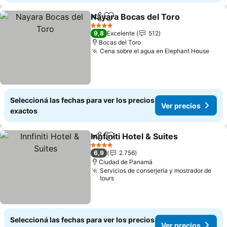
Nayara Bocas del Toro
Compartir
Añadir a favoritos
4 Estrellas
9,8
Excelente
512
Bocas del Toro
Cena sobre el agua en Elephant House
Seleccioná las fechas para ver los precios
Ver precios
exactos
Innfiniti Hotel & Suites
Compartir
Añadir a favoritos
4 Estrellas
6,9
2.756
Ciudad de Panamá
Servicios de conserjería y mostrador de
tours
Seleccioná las fechas para ver los precios
Ver precios