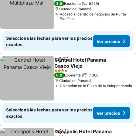
4 Estrellas
8,8
Excelente
5.159
Ciudad de Panamá
Acceso al centro de negocios de Punta
Pacífica
Seleccioná las fechas para ver los precios
Ver precios
exactos
Central Hotel Panama
Compartir
Añadir a favoritos
Casco Viejo
4 Estrellas
8,9
Excelente
7.368
Ciudad de Panamá
Ubicación en la Plaza de la Independencia
Seleccioná las fechas para ver los precios
Ver precios
exactos
Decapolis Hotel Panama
Compartir
Añadir a favoritos