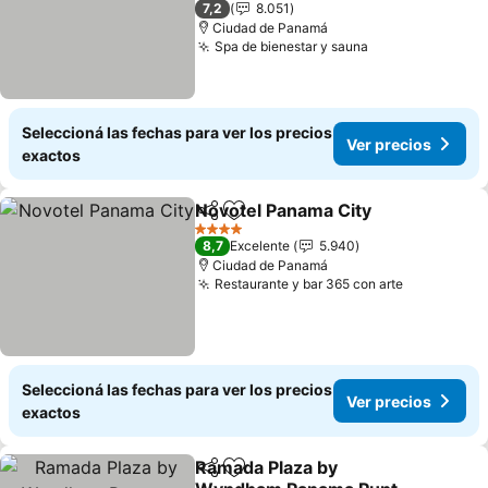
7,2
8.051
Ciudad de Panamá
Spa de bienestar y sauna
Seleccioná las fechas para ver los precios
Ver precios
exactos
Novotel Panama City
Compartir
Añadir a favoritos
4 Estrellas
8,7
Excelente
5.940
Ciudad de Panamá
Restaurante y bar 365 con arte
Seleccioná las fechas para ver los precios
Ver precios
exactos
Ramada Plaza by
Compartir
Añadir a favoritos