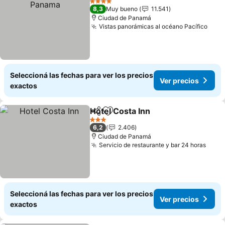
4 Estrellas
8,3
Muy bueno
11.541
Ciudad de Panamá
Vistas panorámicas al océano Pacífico
Seleccioná las fechas para ver los precios
Ver precios
exactos
Hotel Costa Inn
Compartir
Añadir a favoritos
3 Estrellas
6,2
2.406
Ciudad de Panamá
Servicio de restaurante y bar 24 horas
Seleccioná las fechas para ver los precios
Ver precios
exactos