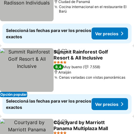
Ciudad de Panamá
Cocina internacional en el restaurante El
Barú
Seleccioná las fechas para ver los precios
Ver precios
exactos
Summit Rainforest Golf
Compartir
Añadir a favoritos
Resort & All Inclusive
4 Estrellas
8,4
Muy bueno
7.558
Arraiján
Cenas variadas con vistas panorámicas
Opción popular
Seleccioná las fechas para ver los precios
Ver precios
exactos
Courtyard by Marriott
Compartir
Añadir a favoritos
Panama Multiplaza Mall