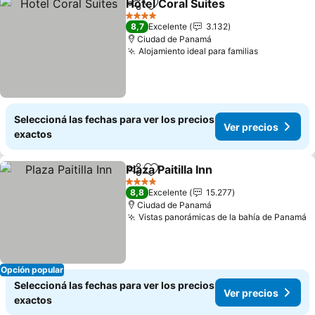
Hotel Coral Suites
Compartir
Añadir a favoritos
4 Estrellas
8,7
Excelente
3.132
Ciudad de Panamá
Alojamiento ideal para familias
Seleccioná las fechas para ver los precios
Ver precios
exactos
Plaza Paitilla Inn
Compartir
Añadir a favoritos
4 Estrellas
8,8
Excelente
15.277
Ciudad de Panamá
Vistas panorámicas de la bahía de Panamá
Opción popular
Seleccioná las fechas para ver los precios
Ver precios
exactos