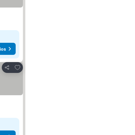
ios
Añadir a favoritos
Compartir