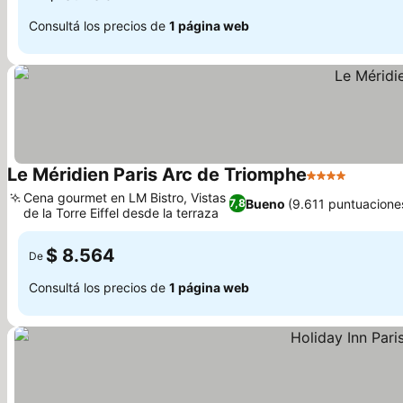
Consultá los precios de
1 página web
Le Méridien Paris Arc de Triomphe
4 Estrellas
Cena gourmet en LM Bistro, Vistas
Bueno
(9.611 puntuacione
7,8
de la Torre Eiffel desde la terraza
$ 8.564
De
Consultá los precios de
1 página web