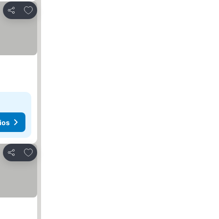
Añadir a favoritos
Compartir
ios
Añadir a favoritos
Compartir