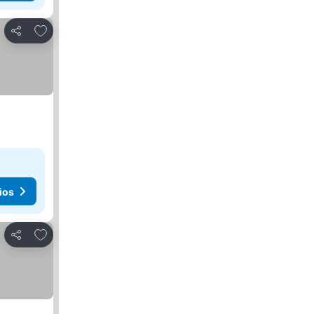
Añadir a favoritos
Compartir
ios
Añadir a favoritos
Compartir