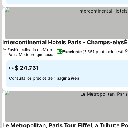
Intercontinental Hotels Paris - Champs-elysÉe
Fusión culinaria en Mido
Excelente
(2.551 puntuaciones)
8,5
Paris, Moderno gimnasio
$ 24.761
De
Consultá los precios de
1 página web
Le Metropolitan, Paris Tour Eiffel, a Tribute Po