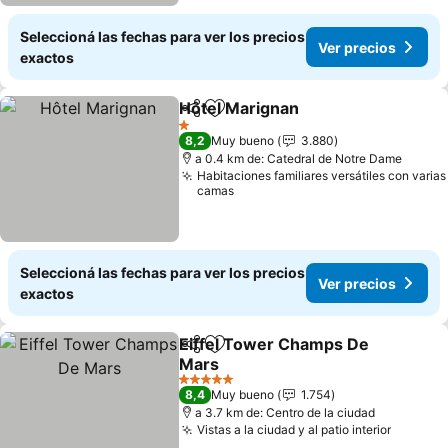
Seleccioná las fechas para ver los precios
Ver precios
exactos
Hôtel Marignan
Compartir
Añadir a favoritos
1 Estrellas
8,2
Muy bueno
3.880
a 0.4 km de: Catedral de Notre Dame
Habitaciones familiares versátiles con varias
camas
Seleccioná las fechas para ver los precios
Ver precios
exactos
Eiffel Tower Champs De
Compartir
Añadir a favoritos
Mars
5 Estrellas
8,4
Muy bueno
1.754
a 3.7 km de: Centro de la ciudad
Vistas a la ciudad y al patio interior