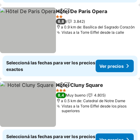
Hôtel De Paris Opera
Compartir
Añadir a favoritos
2 Estrellas
6,8
3.842
a 0.9 km de: Basílica del Sagrado Corazón
Vistas a la Torre Eiffel desde la calle
Seleccioná las fechas para ver los precios
Ver precios
exactos
Hotel Cluny Square
Compartir
Añadir a favoritos
3 Estrellas
8,4
Muy bueno
4.805
a 0.5 km de: Catedral de Notre Dame
Vistas a la Torre Eiffel desde los pisos
superiores
Seleccioná las fechas para ver los precios
Ver precios