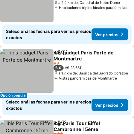
a 2.4 km de: Catedral de Notre Dame
Habitaciones triples ideales para familias
Seleccioná las fechas para ver los precios
Ver precios
exactos
ibis budget Paris Porte de
Compartir
Añadir a favoritos
Montmartre
2 Estrellas
6,0
28.661
a 1.7 km de: Basílica del Sagrado Corazón
Vistas panorámicas de Montmartre
Opción popular
Seleccioná las fechas para ver los precios
Ver precios
exactos
ibis Paris Tour Eiffel
Compartir
Añadir a favoritos
Cambronne 15ème