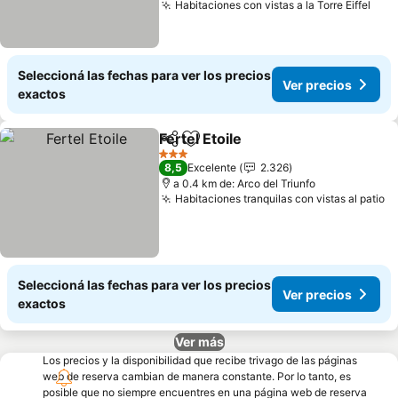
Habitaciones con vistas a la Torre Eiffel
Seleccioná las fechas para ver los precios
Ver precios
exactos
Fertel Etoile
Compartir
Añadir a favoritos
3 Estrellas
8,5
Excelente
2.326
a 0.4 km de: Arco del Triunfo
Habitaciones tranquilas con vistas al patio
Seleccioná las fechas para ver los precios
Ver precios
exactos
Ver más
Los precios y la disponibilidad que recibe trivago de las páginas
web de reserva cambian de manera constante. Por lo tanto, es
posible que no siempre encuentres en una página web de reserva