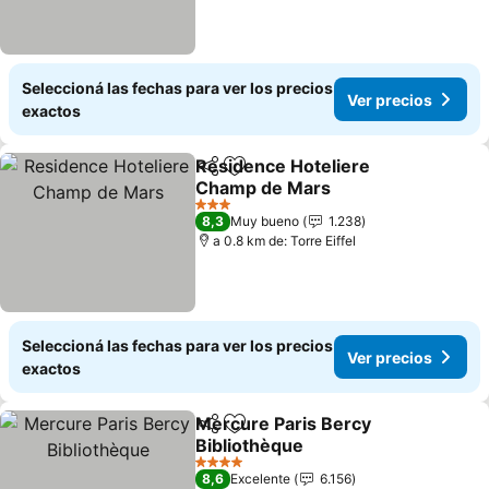
Seleccioná las fechas para ver los precios
Ver precios
exactos
Residence Hoteliere
Compartir
Añadir a favoritos
Champ de Mars
3 Estrellas
8,3
Muy bueno
1.238
a 0.8 km de: Torre Eiffel
Seleccioná las fechas para ver los precios
Ver precios
exactos
Mercure Paris Bercy
Compartir
Añadir a favoritos
Bibliothèque
4 Estrellas
8,6
Excelente
6.156