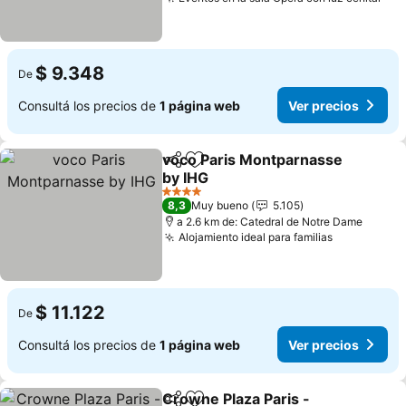
$ 9.348
De
Consultá los precios de
1 página web
Ver precios
voco Paris Montparnasse
Compartir
Añadir a favoritos
by IHG
4 Estrellas
8,3
Muy bueno
5.105
a 2.6 km de: Catedral de Notre Dame
Alojamiento ideal para familias
$ 11.122
De
Consultá los precios de
1 página web
Ver precios
Crowne Plaza Paris -