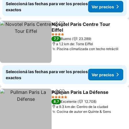
Seleccioná las fechas para ver los precios
Ver precios
exactos
Novotel Paris Centre Tour
Compartir
Añadir a favoritos
Eiffel
4 Estrellas
7,7
Bueno
23.289
a 1.2 km de: Torre Eiffel
Piscina climatizada con techo retráctil
Seleccioná las fechas para ver los precios
Ver precios
exactos
Pullman Paris La Défense
Compartir
Añadir a favoritos
5 Estrellas
8,7
Excelente
12.708
a 9.3 km de: Centro de la ciudad
Cocina de autor en Quinte & Sens