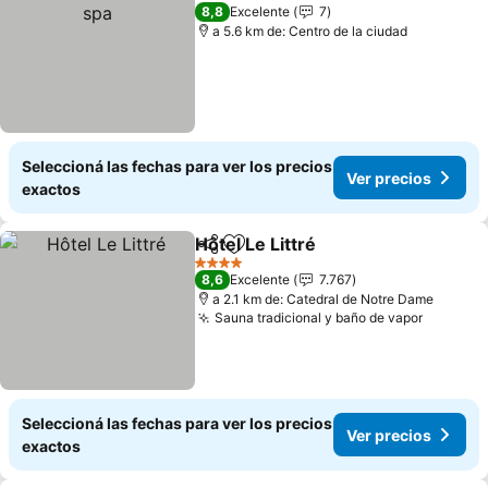
8,8
Excelente
7
a 5.6 km de: Centro de la ciudad
Seleccioná las fechas para ver los precios
Ver precios
exactos
Hôtel Le Littré
Compartir
Añadir a favoritos
4 Estrellas
8,6
Excelente
7.767
a 2.1 km de: Catedral de Notre Dame
Sauna tradicional y baño de vapor
Seleccioná las fechas para ver los precios
Ver precios
exactos