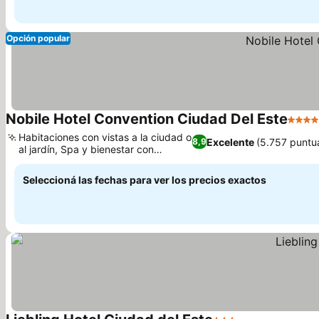
Opción popular
Nobile Hotel Convention Ciudad Del Este
4 Estr
Habitaciones con vistas a la ciudad o
Excelente
(5.757 puntu
8,9
al jardín, Spa y bienestar con
acupuntura
Seleccioná las fechas para ver los precios exactos