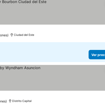
iones)
Ciudad del Este
Ver prec
ones)
Distrito Capital