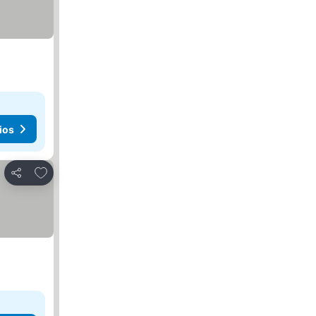
ios
Añadir a favoritos
Compartir