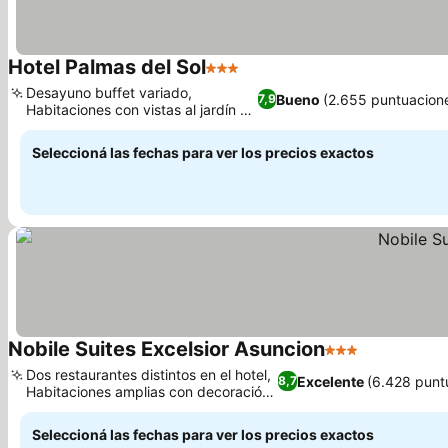
Hotel Palmas del Sol
3 Estrellas
Desayuno buffet variado,
Bueno
(2.655 puntuacion
7,9
Habitaciones con vistas al jardín o
la ciudad
Seleccioná las fechas para ver los precios exactos
Nobile Suites Excelsior Asuncion
3 Estrellas
Dos restaurantes distintos en el hotel,
Excelente
(6.428 punt
8,7
Habitaciones amplias con decoración
clásica
Seleccioná las fechas para ver los precios exactos