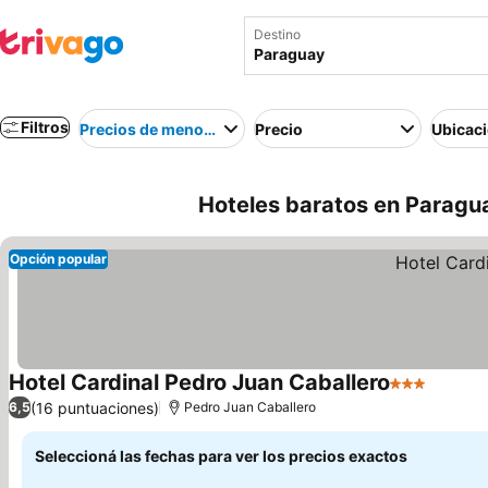
Destino
Filtros
Precios de menor a mayor
Precio
Ubicac
Hoteles baratos en Paragu
Opción popular
Hotel Cardinal Pedro Juan Caballero
3 Estrellas
(16 puntuaciones)
6,5
Pedro Juan Caballero
Seleccioná las fechas para ver los precios exactos