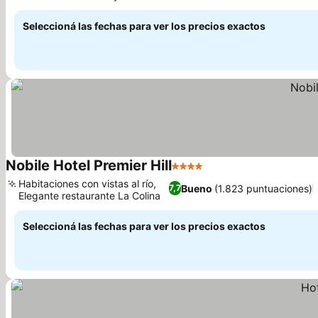
animado
Seleccioná las fechas para ver los precios exactos
Nobile Hotel Premier Hill
4 Estrellas
Habitaciones con vistas al río,
Bueno
(1.823 puntuaciones)
7,7
Elegante restaurante La Colina
Seleccioná las fechas para ver los precios exactos