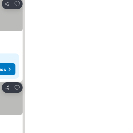
Añadir a favoritos
Compartir
ios
Añadir a favoritos
Compartir