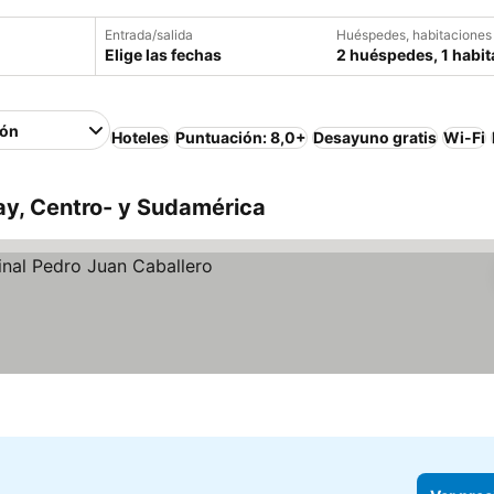
Entrada/salida
Huéspedes, habitaciones
Elige las fechas
2 huéspedes, 1 habit
ión
Hoteles
Puntuación: 8,0+
Desayuno gratis
Wi-Fi
ay, Centro- y Sudamérica