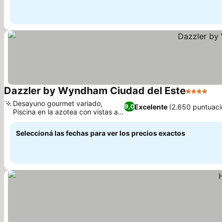
Dazzler by Wyndham Ciudad del Este
4 Estrella
Desayuno gourmet variado,
Excelente
(2.650 puntuaci
9,0
Piscina en la azotea con vistas a
la ciudad
Seleccioná las fechas para ver los precios exactos