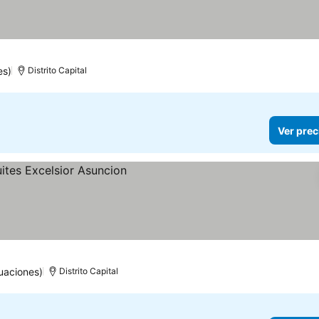
es)
Distrito Capital
Ver prec
uaciones)
Distrito Capital