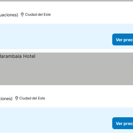
uaciones)
Ciudad del Este
Ver prec
ciones)
Ciudad del Este
Ver prec