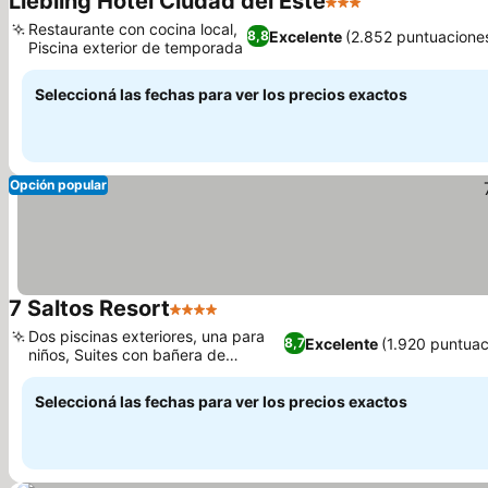
Liebling Hotel Ciudad del Este
3 Estrellas
Restaurante con cocina local,
Excelente
(2.852 puntuacione
8,8
Piscina exterior de temporada
Seleccioná las fechas para ver los precios exactos
Opción popular
7 Saltos Resort
4 Estrellas
Dos piscinas exteriores, una para
Excelente
(1.920 puntuac
8,7
niños, Suites con bañera de
hidromasaje
Seleccioná las fechas para ver los precios exactos