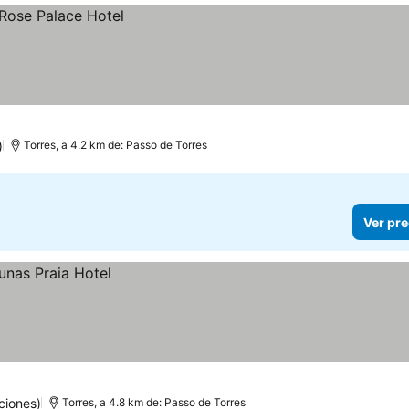
)
Torres, a 4.2 km de: Passo de Torres
Ver pre
ciones)
Torres, a 4.8 km de: Passo de Torres