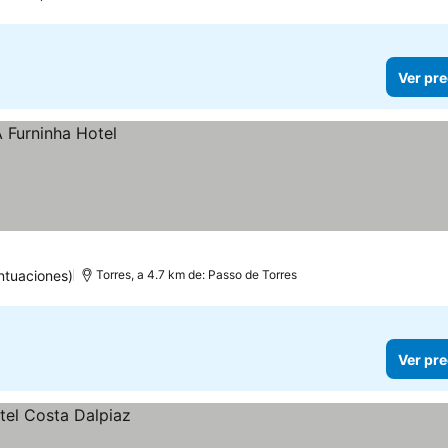
Ver pre
ntuaciones)
Torres, a 4.7 km de: Passo de Torres
Ver pre