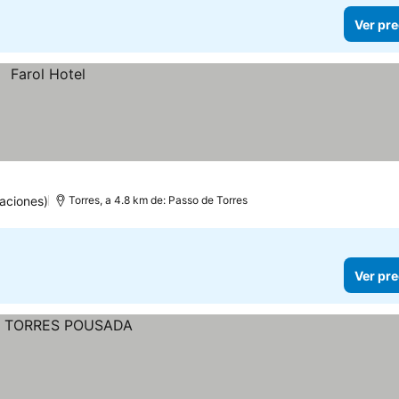
Ver pre
aciones)
Torres, a 4.8 km de: Passo de Torres
Ver pre