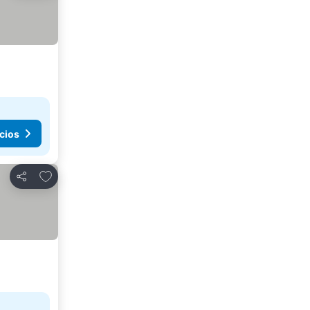
cios
Añadir a favoritos
Compartir