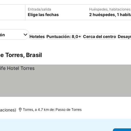
Entrada/salida
Huéspedes, habitaciones
Elige las fechas
2 huéspedes, 1 habit
ión
Hoteles
Puntuación: 8,0+
Cerca del centro
Desayu
 Torres, Brasil
aciones)
Torres, a 4.7 km de: Passo de Torres