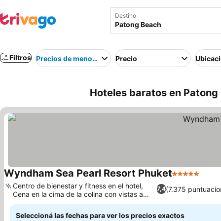
Destino
Filtros
Precios de menor a mayor
Precio
Ubicac
Hoteles baratos en Patong 
Wyndham Sea Pearl Resort Phuket
5 Estrellas
Centro de bienestar y fitness en el hotel,
(7.375 puntuacio
7,4
Cena en la cima de la colina con vistas a
Patong
Seleccioná las fechas para ver los precios exactos