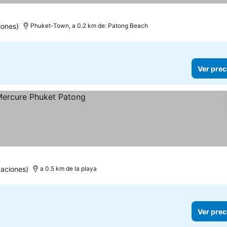
iones)
Phuket-Town, a 0.2 km de: Patong Beach
Ver prec
uaciones)
a 0.5 km de la playa
Ver prec