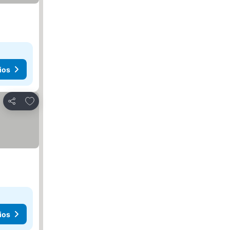
ios
Añadir a favoritos
Compartir
ios