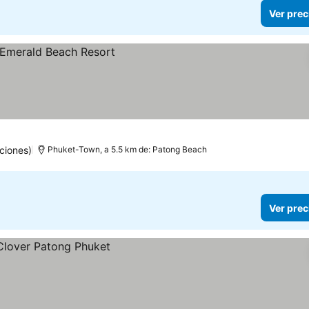
Ver prec
ciones)
Phuket-Town, a 5.5 km de: Patong Beach
Ver prec