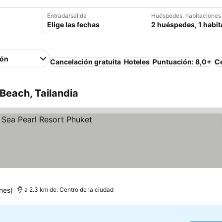
Entrada/salida
Huéspedes, habitaciones
Elige las fechas
2 huéspedes, 1 habit
ión
Cancelación gratuita
Hoteles
Puntuación: 8,0+
Ce
Beach, Tailandia
nes)
a 2.3 km de: Centro de la ciudad