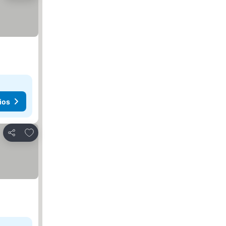
ios
Añadir a favoritos
Compartir