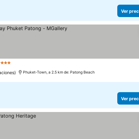
Ver prec
Estrellas
aciones)
Phuket-Town, a 2.5 km de: Patong Beach
Ver prec