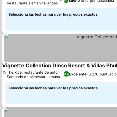
Bueno
(957 puntuaciones)
7,6
Restaurante alemán-tailandés
Seleccioná las fechas para ver los precios exactos
Vignette Collection Dinso Resort & Villas Phu
The Rice, restaurante de autor,
Excelente
(6.270 puntuacio
9,2
Santuario de bienestar Jamuna
Spa
Seleccioná las fechas para ver los precios exactos