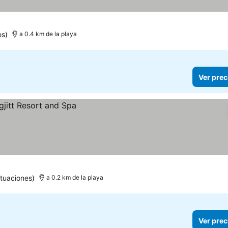
es)
a 0.4 km de la playa
Ver prec
tuaciones)
a 0.2 km de la playa
Ver prec