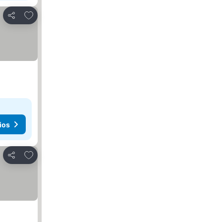
Añadir a favoritos
Compartir
ios
Añadir a favoritos
Compartir