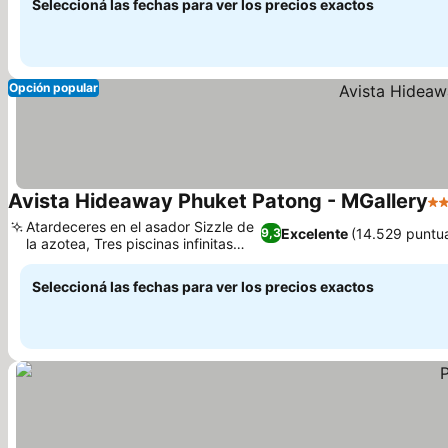
Seleccioná las fechas para ver los precios exactos
Opción popular
Avista Hideaway Phuket Patong - MGallery
5 
Atardeceres en el asador Sizzle de
Excelente
(14.529 puntu
9,3
la azotea, Tres piscinas infinitas
distintas
Seleccioná las fechas para ver los precios exactos