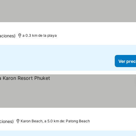
aciones)
a 0.3 km de la playa
Ver prec
ciones)
Karon Beach, a 5.0 km de: Patong Beach