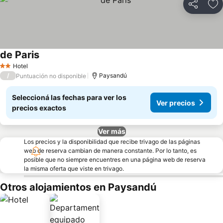
Compartir
Añ
de Paris
Ver precios
Hotel
2 Estrellas
/
Paysandú
Puntuación no disponible
Seleccioná las fechas para ver los
Ver precios
precios exactos
Ver más
Los precios y la disponibilidad que recibe trivago de las páginas
web de reserva cambian de manera constante. Por lo tanto, es
posible que no siempre encuentres en una página web de reserva
la misma oferta que viste en trivago.
Otros alojamientos en Paysandú