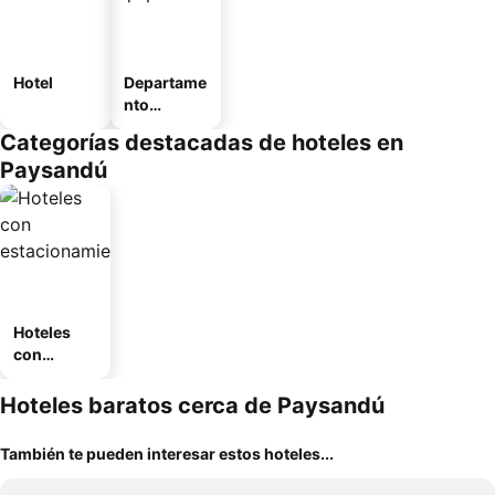
Hotel
Departame
nto
equipado
Categorías destacadas de hoteles en
Paysandú
Hoteles
con
estaciona
miento
Hoteles baratos cerca de Paysandú
También te pueden interesar estos hoteles...