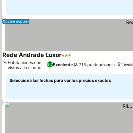
Opción popular
Rede Andrade Luxor
3 Estrellas
Habitaciones con
Excelente
(8.215 puntuaciones)
8,7
Teresi
vistas a la ciudad
Seleccioná las fechas para ver los precios exactos