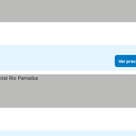
Ver prec