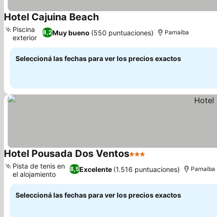
Hotel Cajuina Beach
Piscina
Muy bueno
(550 puntuaciones)
8,2
Parnaíba
exterior
Seleccioná las fechas para ver los precios exactos
Hotel Pousada Dos Ventos
3 Estrellas
Pista de tenis en
Excelente
(1.516 puntuaciones)
8,5
Parnaíba
el alojamiento
Seleccioná las fechas para ver los precios exactos