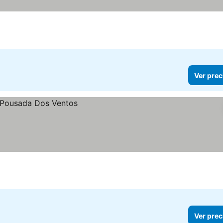
Ver prec
Ver prec