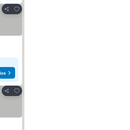
Añadir a favoritos
Compartir
ios
Añadir a favoritos
Compartir