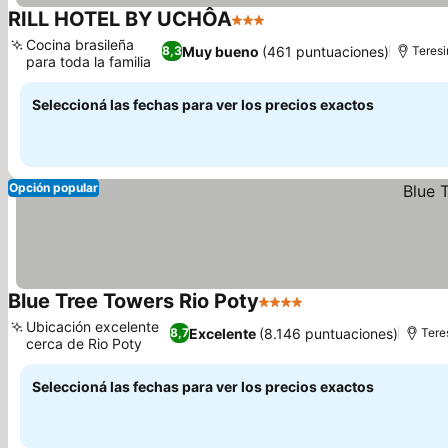
RILL HOTEL BY UCHÔA
3 Estrellas
Cocina brasileña
Muy bueno
(461 puntuaciones)
8,3
Teres
para toda la familia
Seleccioná las fechas para ver los precios exactos
Opción popular
Blue Tree Towers Rio Poty
4 Estrellas
Ubicación excelente
Excelente
(8.146 puntuaciones)
8,7
Tere
cerca de Rio Poty
Seleccioná las fechas para ver los precios exactos