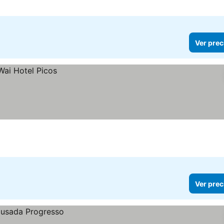
Ver prec
Ver prec