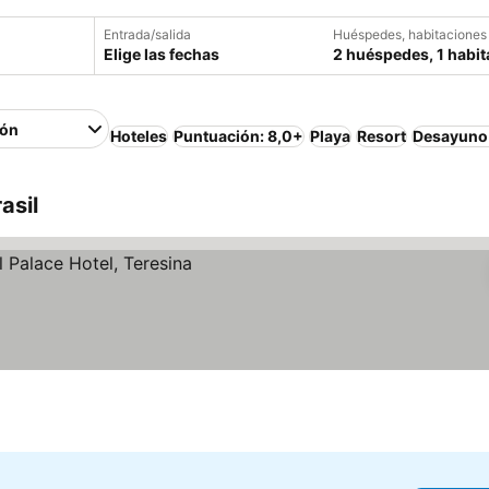
Entrada/salida
Huéspedes, habitaciones
Elige las fechas
2 huéspedes, 1 habit
ión
Hoteles
Puntuación: 8,0+
Playa
Resort
Desayuno 
asil