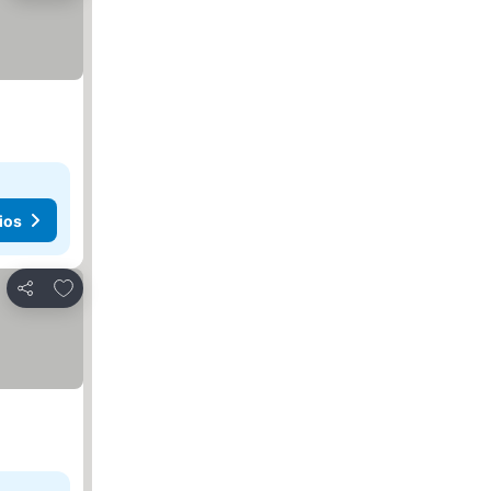
ios
Añadir a favoritos
Compartir