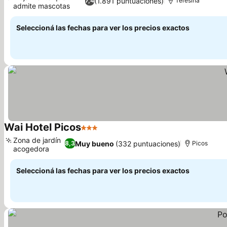
(1.891 puntuaciones)
7,4
Teresina
admite mascotas
Seleccioná las fechas para ver los precios exactos
Wai Hotel Picos
3 Estrellas
Zona de jardín
Muy bueno
(332 puntuaciones)
8,3
Picos
acogedora
Seleccioná las fechas para ver los precios exactos