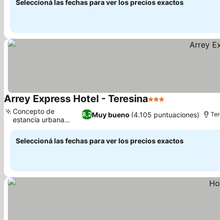
Seleccioná las fechas para ver los precios exactos
Arrey Express Hotel - Teresina
3 Estrellas
Concepto de
Muy bueno
(4.105 puntuaciones)
8,2
Ter
estancia urbana
práctica
Seleccioná las fechas para ver los precios exactos