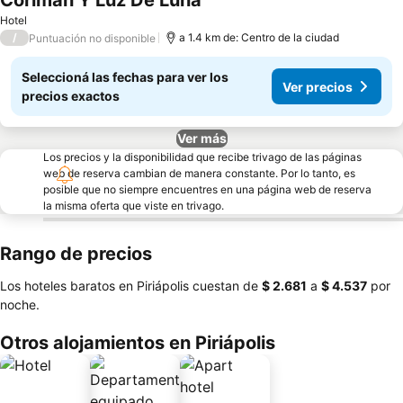
Coriman Y Luz De Luna
Hotel
/
a 1.4 km de: Centro de la ciudad
Puntuación no disponible
Seleccioná las fechas para ver los
Ver precios
precios exactos
Ver más
Los precios y la disponibilidad que recibe trivago de las páginas
web de reserva cambian de manera constante. Por lo tanto, es
posible que no siempre encuentres en una página web de reserva
la misma oferta que viste en trivago.
Rango de precios
Los hoteles baratos en Piriápolis cuestan de
‎$ 2.681
a
‎$ 4.537
por
noche.
Otros alojamientos en Piriápolis