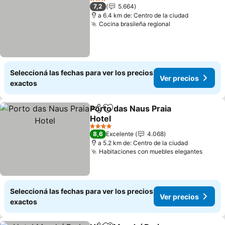
3 Estrellas
7,2
5.664
a 6.4 km de: Centro de la ciudad
Cocina brasileña regional
Seleccioná las fechas para ver los precios
Ver precios
exactos
Porto das Naus Praia
Compartir
Añadir a favoritos
Hotel
4 Estrellas
8,6
Excelente
4.068
a 5.2 km de: Centro de la ciudad
Habitaciones con muebles elegantes
Seleccioná las fechas para ver los precios
Ver precios
exactos