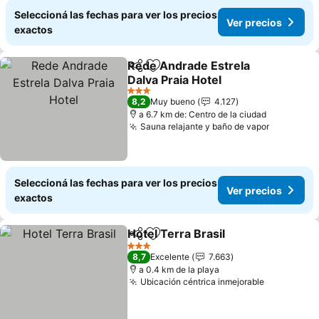
Seleccioná las fechas para ver los precios
Ver precios
exactos
Rede Andrade Estrela
Compartir
Añadir a favoritos
Dalva Praia Hotel
3 Estrellas
8,2
Muy bueno
4.127
a 6.7 km de: Centro de la ciudad
Sauna relajante y baño de vapor
Seleccioná las fechas para ver los precios
Ver precios
exactos
Hotel Terra Brasil
Compartir
Añadir a favoritos
3 Estrellas
8,7
Excelente
7.663
a 0.4 km de la playa
Ubicación céntrica inmejorable