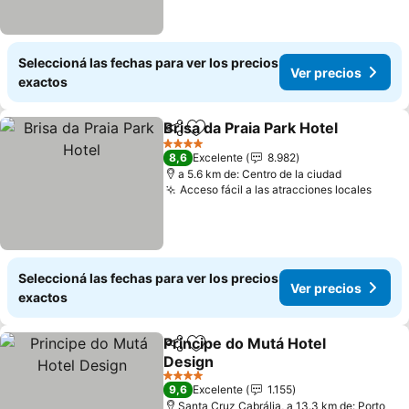
Seleccioná las fechas para ver los precios
Ver precios
exactos
Brisa da Praia Park Hotel
Compartir
Añadir a favoritos
4 Estrellas
8,6
Excelente
8.982
a 5.6 km de: Centro de la ciudad
Acceso fácil a las atracciones locales
Seleccioná las fechas para ver los precios
Ver precios
exactos
Principe do Mutá Hotel
Compartir
Añadir a favoritos
Design
4 Estrellas
9,6
Excelente
1.155
Santa Cruz Cabrália, a 13.3 km de: Porto