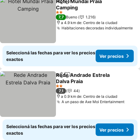
Hotel Mundaí Praia
Compartir
Añadir a favoritos
Camping
2 Estrellas
7,7
Bueno
1.216
a 4.9 km de: Centro de la ciudad
Habitaciones decoradas individualmente
Seleccioná las fechas para ver los precios
Ver precios
exactos
Rede Andrade Estrela
Compartir
Añadir a favoritos
Dalva Praia
2 Estrellas
7,1
44
a 0.9 km de: Centro de la ciudad
A un paso de Axe Moi Entertainment
Seleccioná las fechas para ver los precios
Ver precios
exactos