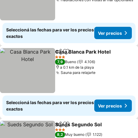
Seleccioná las fechas para ver los precios
Ver precios
exactos
Casa Blanca Park Hotel
Compartir
Añadir a favoritos
3 Estrellas
7,9
Bueno
4.106
a 0.1 km de la playa
Sauna para relajarte
Seleccioná las fechas para ver los precios
Ver precios
exactos
Sueds Segundo Sol
Compartir
Añadir a favoritos
3 Estrellas
8,2
Muy bueno
1.122