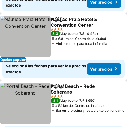
Ver precios
exactos
Náutico Praia Hotel &
Compartir
Añadir a favoritos
Convention Center
4 Estrellas
8,3
Muy bueno
10.454
a 6.8 km de: Centro de la ciudad
Alojamientos para toda la familia
Opción popular
Seleccioná las fechas para ver los precios
Ver precios
exactos
Portal Beach - Rede
Compartir
Añadir a favoritos
Soberano
4 Estrellas
8,1
Muy bueno
8.650
a 5.1 km de: Centro de la ciudad
Bar en la piscina y restaurante con encanto