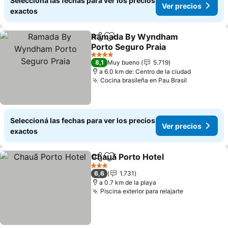
Seleccioná las fechas para ver los precios
Ver precios
exactos
Ramada By Wyndham
Compartir
Añadir a favoritos
Porto Seguro Praia
4 Estrellas
8,1
Muy bueno
5.719
a 6.0 km de: Centro de la ciudad
Cocina brasileña en Pau Brasil
Seleccioná las fechas para ver los precios
Ver precios
exactos
Chauã Porto Hotel
Compartir
Añadir a favoritos
3 Estrellas
6,6
1.731
a 0.7 km de la playa
Piscina exterior para relajarte