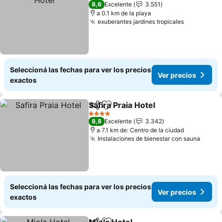
4 Estrellas
8,6
Excelente
3.551
a 0.1 km de la playa
exuberantes jardines tropicales
Seleccioná las fechas para ver los precios
Ver precios
exactos
Safira Praia Hotel
Compartir
Añadir a favoritos
4 Estrellas
8,8
Excelente
3.342
a 7.1 km de: Centro de la ciudad
Instalaciones de bienestar con sauna
Seleccioná las fechas para ver los precios
Ver precios
exactos