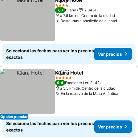
Miola Hotel
Compartir
Añadir a favoritos
4 Estrellas
7,8
Bueno
2.048
a 7.5 km de: Centro de la ciudad
Restaurante brasileño en el hotel
Seleccioná las fechas para ver los precios
Ver precios
exactos
Kûara Hotel
Compartir
Añadir a favoritos
5 Estrellas
9,4
Excelente
2.142
a 5.5 km de: Centro de la ciudad
En la reserva de la Mata Atlántica
Opción popular
Seleccioná las fechas para ver los precios
Ver precios
exactos