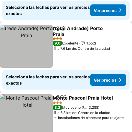
Seleccioná las fechas para ver los precios
Ver precios
exactos
(rede Andrade) Porto
Compartir
Añadir a favoritos
Praia
3 Estrellas
9,0
Excelente
1.552
a 7.6 km de: Centro de la ciudad
Seleccioná las fechas para ver los precios
Ver precios
exactos
Monte Pascoal Praia Hotel
Compartir
Añadir a favoritos
3 Estrellas
8,2
Muy bueno
3.288
a 6.8 km de: Centro de la ciudad
Instalaciones de bienestar para relajarte