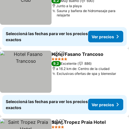
8,2
Muy bueno
690
Junto a la playa
Sauna y bañera de hidromasaje para
relajarte
Seleccioná las fechas para ver los precios
Ver precios
exactos
Hotel Fasano Trancoso
Compartir
Añadir a favoritos
5 Estrellas
9,2
Excelente
886
a 16.2 km de: Centro de la ciudad
Exclusivas ofertas de spa y bienestar
Seleccioná las fechas para ver los precios
Ver precios
exactos
Saint Tropez Praia Hotel
Compartir
Añadir a favoritos