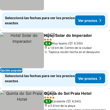
Seleccioná las fechas para ver los precios
Ver precios
exactos
Hotel Solar do Imperador
Compartir
Añadir a favoritos
3 Estrellas
8,4
Muy bueno
6.350
a 1.6 km de: Centro de la ciudad
Tapioca recién hecha en el desayuno
Opción popular
Seleccioná las fechas para ver los precios
Ver precios
exactos
Quinta do Sol Praia Hotel
Compartir
Añadir a favoritos
4 Estrellas
8,7
Excelente
6.540
a 0.6 km de la playa
Habitaciones con vistas al mar opcionales