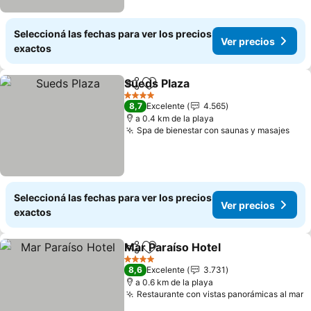
Seleccioná las fechas para ver los precios
Ver precios
exactos
Sueds Plaza
Compartir
Añadir a favoritos
4 Estrellas
8,7
Excelente
4.565
a 0.4 km de la playa
Spa de bienestar con saunas y masajes
Seleccioná las fechas para ver los precios
Ver precios
exactos
Mar Paraíso Hotel
Compartir
Añadir a favoritos
4 Estrellas
8,6
Excelente
3.731
a 0.6 km de la playa
Restaurante con vistas panorámicas al mar