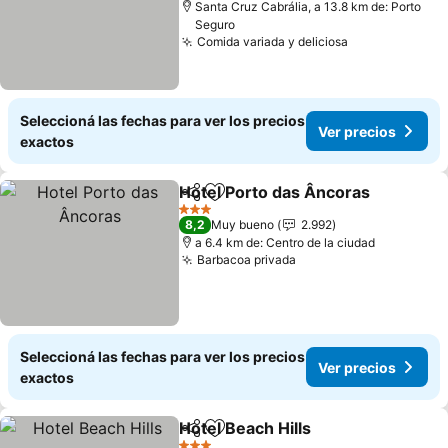
Santa Cruz Cabrália, a 13.8 km de: Porto
Seguro
Comida variada y deliciosa
Seleccioná las fechas para ver los precios
Ver precios
exactos
Hotel Porto das Âncoras
Compartir
Añadir a favoritos
3 Estrellas
8,2
Muy bueno
2.992
a 6.4 km de: Centro de la ciudad
Barbacoa privada
Seleccioná las fechas para ver los precios
Ver precios
exactos
Hotel Beach Hills
Compartir
Añadir a favoritos