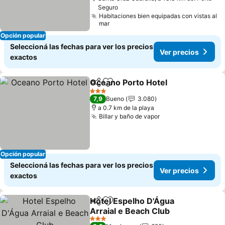
Seguro
Habitaciones bien equipadas con vistas al
mar
Opción popular
Seleccioná las fechas para ver los precios
Ver precios
exactos
Oceano Porto Hotel
Compartir
Añadir a favoritos
3 Estrellas
7,9
Bueno
3.080
a 0.7 km de la playa
Billar y baño de vapor
Opción popular
Seleccioná las fechas para ver los precios
Ver precios
exactos
Hotel Espelho D'Água
Compartir
Añadir a favoritos
Arraial e Beach Club
3 Estrellas