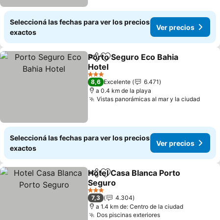
Seleccioná las fechas para ver los precios
Ver precios
exactos
Porto Seguro Eco Bahia
Compartir
Añadir a favoritos
Hotel
3 Estrellas
8,6
Excelente
6.471
a 0.4 km de la playa
Vistas panorámicas al mar y la ciudad
Seleccioná las fechas para ver los precios
Ver precios
exactos
Hotel Casa Blanca Porto
Compartir
Añadir a favoritos
Seguro
3 Estrellas
7,3
4.304
a 1.4 km de: Centro de la ciudad
Dos piscinas exteriores