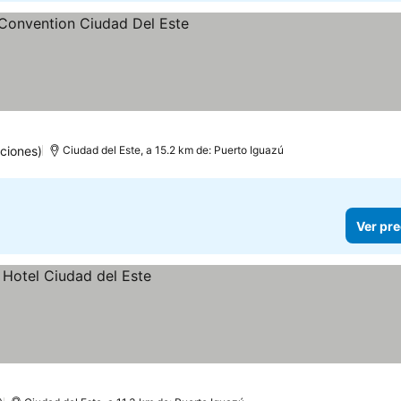
llas
ciones)
Ciudad del Este, a 15.2 km de: Puerto Iguazú
Ver pre