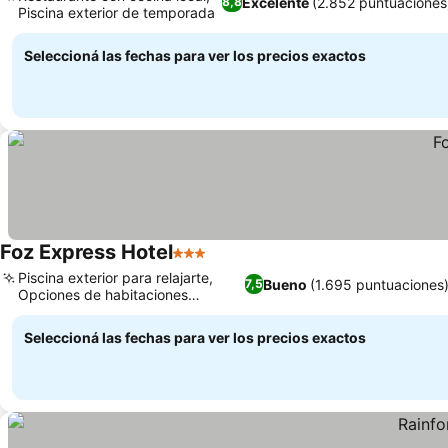
Excelente
(2.852 puntuaciones
8,8
Piscina exterior de temporada
Seleccioná las fechas para ver los precios exactos
Foz Express Hotel
3 Estrellas
Piscina exterior para relajarte,
Bueno
(1.695 puntuaciones
7,5
Opciones de habitaciones
familiares
Seleccioná las fechas para ver los precios exactos