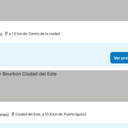
s)
a 1.0 km de: Centro de la ciudad
Ver pre
ones)
Ciudad del Este, a 10.8 km de: Puerto Iguazú