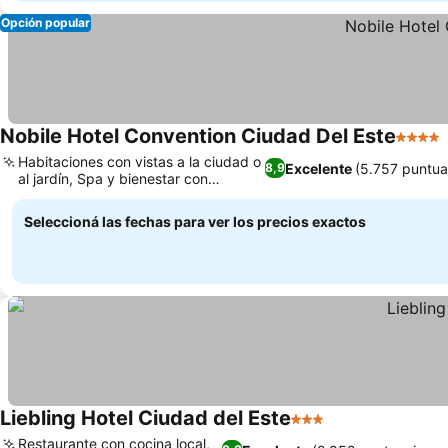
Opción popular
Nobile Hotel Convention Ciudad Del Este
4 Estre
Habitaciones con vistas a la ciudad o
Excelente
(5.757 puntua
8,9
al jardín, Spa y bienestar con
acupuntura
Seleccioná las fechas para ver los precios exactos
Liebling Hotel Ciudad del Este
3 Estrellas
Restaurante con cocina local,