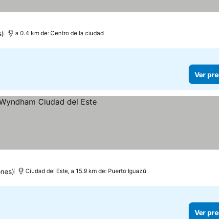
s)
a 0.4 km de: Centro de la ciudad
Ver pre
ones)
Ciudad del Este, a 15.9 km de: Puerto Iguazú
Ver pre