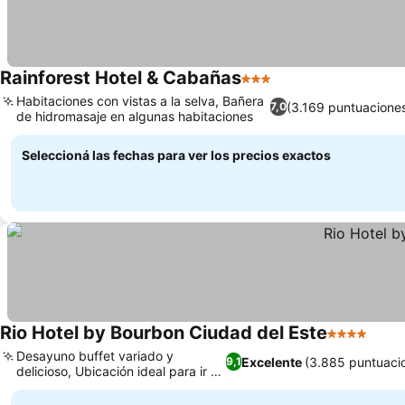
Rainforest Hotel & Cabañas
3 Estrellas
Habitaciones con vistas a la selva, Bañera
(3.169 puntuacione
7,0
de hidromasaje en algunas habitaciones
Seleccioná las fechas para ver los precios exactos
Rio Hotel by Bourbon Ciudad del Este
4 Estrellas
Desayuno buffet variado y
Excelente
(3.885 puntuaci
9,1
delicioso, Ubicación ideal para ir de
compras