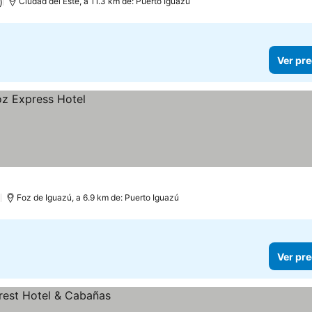
)
Ciudad del Este, a 11.3 km de: Puerto Iguazú
Ver pre
)
Foz de Iguazú, a 6.9 km de: Puerto Iguazú
Ver pre