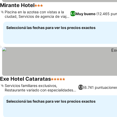
Mirante Hotel
3 Estrellas
Piscina en la azotea con vistas a la
Muy bueno
(12.465 pun
8,0
ciudad, Servicios de agencia de viajes
en el hotel
Seleccioná las fechas para ver los precios exactos
Exe Hotel Cataratas
5 Estrellas
Servicios familiares exclusivos,
(6.741 puntuacione
7,3
Restaurante variado con especialidades
regionales.
Seleccioná las fechas para ver los precios exactos