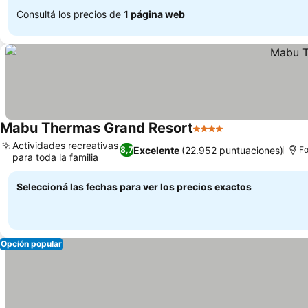
Consultá los precios de
1 página web
Mabu Thermas Grand Resort
4 Estrellas
Actividades recreativas
Excelente
(22.952 puntuaciones)
8,7
Fo
para toda la familia
Seleccioná las fechas para ver los precios exactos
Opción popular