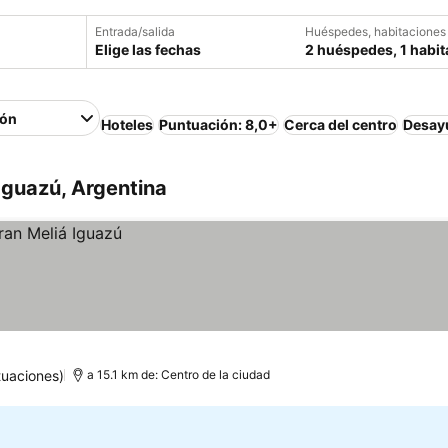
Entrada/salida
Huéspedes, habitaciones
Elige las fechas
2 huéspedes, 1 habit
ión
Hoteles
Puntuación: 8,0+
Cerca del centro
Desayu
Iguazú, Argentina
tuaciones)
a 15.1 km de: Centro de la ciudad