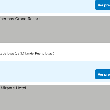
Ver pre
z de Iguazú, a 3.7 km de: Puerto Iguazú
Ver pre