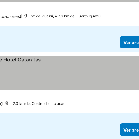
tuaciones)
Foz de Iguazú, a 7.6 km de: Puerto Iguazú
Ver pre
s)
a 2.0 km de: Centro de la ciudad
Ver pre