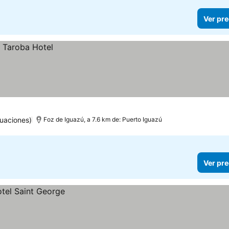
Ver pre
uaciones)
Foz de Iguazú, a 7.6 km de: Puerto Iguazú
Ver pre