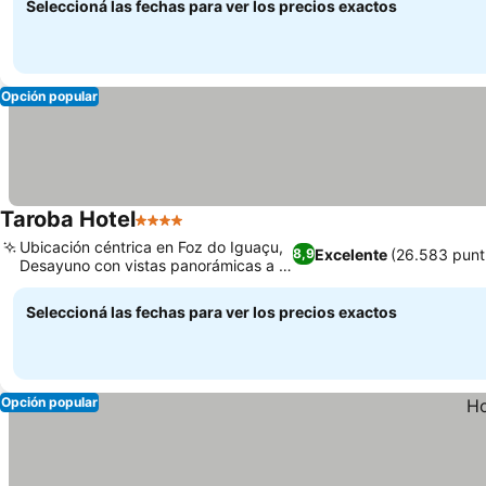
Seleccioná las fechas para ver los precios exactos
Opción popular
Taroba Hotel
4 Estrellas
Ubicación céntrica en Foz do Iguaçu,
Excelente
(26.583 punt
8,9
Desayuno con vistas panorámicas a la
ciudad
Seleccioná las fechas para ver los precios exactos
Opción popular