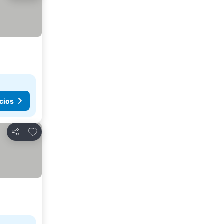
cios
Añadir a favoritos
Compartir