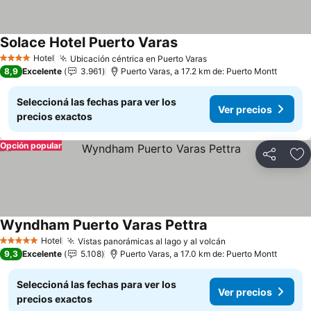
Solace Hotel Puerto Varas
Hotel
Ubicación céntrica en Puerto Varas
4 Estrellas
8,9
Excelente
3.961
Puerto Varas, a 17.2 km de: Puerto Montt
Seleccioná las fechas para ver los
Ver precios
precios exactos
Opción popular
Compartir
Añ
Wyndham Puerto Varas Pettra
Hotel
Vistas panorámicas al lago y al volcán
5 Estrellas
9,3
Excelente
5.108
Puerto Varas, a 17.0 km de: Puerto Montt
Seleccioná las fechas para ver los
Ver precios
precios exactos