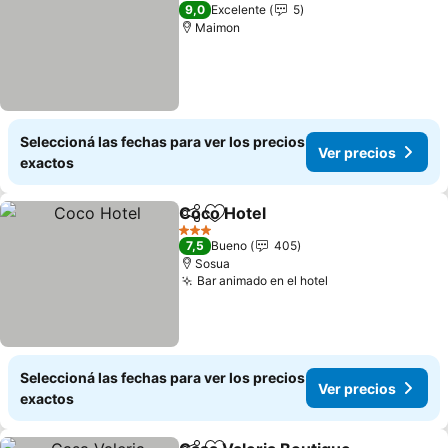
5 Estrellas
9,0
Excelente
5
Maimon
Seleccioná las fechas para ver los precios
Ver precios
exactos
Coco Hotel
Compartir
Añadir a favoritos
Ver precios
3 Estrellas
7,5
Bueno
405
Sosua
Bar animado en el hotel
Ver precios
Seleccioná las fechas para ver los precios
Ver precios
exactos