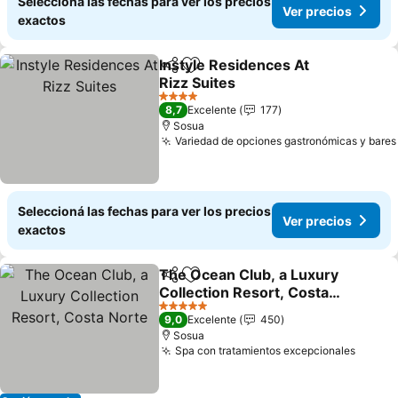
Seleccioná las fechas para ver los precios
Ver precios
exactos
Instyle Residences At
Compartir
Añadir a favoritos
Rizz Suites
Ver precios
4 Estrellas
8,7
Excelente
177
Sosua
Variedad de opciones gastronómicas y bares
Seleccioná las fechas para ver los precios
Ver precios
exactos
The Ocean Club, a Luxury
Compartir
Añadir a favoritos
Collection Resort, Costa
Norte
Ver precios
5 Estrellas
9,0
Excelente
450
Sosua
Spa con tratamientos excepcionales
Ver pr