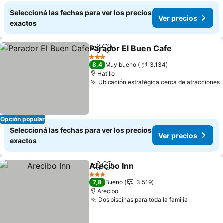
Seleccioná las fechas para ver los precios
Ver precios
exactos
Parador El Buen Cafe
Compartir
Añadir a favoritos
3 Estrellas
8,4
Muy bueno
3.134
Hatillo
Ubicación estratégica cerca de atracciones
Opción popular
Seleccioná las fechas para ver los precios
Ver precios
exactos
Arecibo Inn
Compartir
Añadir a favoritos
3 Estrellas
7,8
Bueno
3.519
Arecibo
Dos piscinas para toda la familia