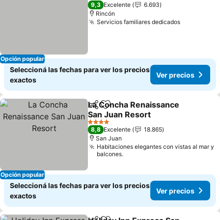
3 Estrellas
9,3
Excelente
6.693
Rincón
Servicios familiares dedicados
Opción popular
Seleccioná las fechas para ver los precios
Ver precios
exactos
La Concha Renaissance
Compartir
Añadir a favoritos
San Juan Resort
4 Estrellas
8,8
Excelente
18.865
San Juan
Habitaciones elegantes con vistas al mar y
balcones.
Opción popular
Seleccioná las fechas para ver los precios
Ver precios
exactos