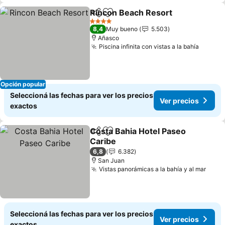
Rincon Beach Resort
Compartir
Añadir a favoritos
4 Estrellas
8,4
Muy bueno
5.503
Añasco
Piscina infinita con vistas a la bahía
Opción popular
Seleccioná las fechas para ver los precios
Ver precios
exactos
Costa Bahia Hotel Paseo
Compartir
Añadir a favoritos
Caribe
6,8
6.382
San Juan
Vistas panorámicas a la bahía y al mar
Seleccioná las fechas para ver los precios
Ver precios
exactos