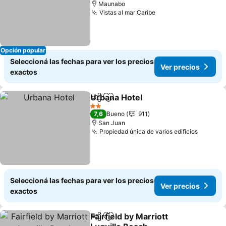
Maunabo
Vistas al mar Caribe
Opción popular
Seleccioná las fechas para ver los precios
Ver precios
exactos
Urbana Hotel
Compartir
Añadir a favoritos
2 Estrellas
7,6
Bueno
911
San Juan
Propiedad única de varios edificios
Seleccioná las fechas para ver los precios
Ver precios
exactos
Fairfield by Marriott
Compartir
Añadir a favoritos