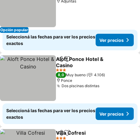
Adjuntas
Opción popular
Seleccioná las fechas para ver los precios
Ver precios
exactos
Aloft Ponce Hotel &
Compartir
Añadir a favoritos
Casino
3 Estrellas
8,0
Muy bueno
4.106
Ponce
Dos piscinas distintas
Seleccioná las fechas para ver los precios
Ver precios
exactos
Villa Cofresi
Compartir
Añadir a favoritos