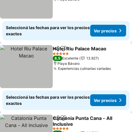
Seleccioná las fechas para ver los precios
Ver precios
exactos
Hotel Riu Palace Macao
Compartir
Añadir a favoritos
5 Estrellas
8,5
Excelente
13.927
Playa Bávaro
Experiencias culinarias variadas
Seleccioná las fechas para ver los precios
Ver precios
exactos
Catalonia Punta Cana - All
Compartir
Añadir a favoritos
Inclusive
5 Estrellas