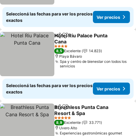
Seleccioná las fechas para ver los precios
Ver precios
exactos
Hotel Riu Palace Punta
Compartir
Añadir a favoritos
Cana
4 Estrellas
8,5
Excelente
14.823
Playa Bávaro
Spa y centro de bienestar con todos los
servicios
Seleccioná las fechas para ver los precios
Ver precios
exactos
Breathless Punta Cana
Compartir
Añadir a favoritos
Resort & Spa
5 Estrellas
8,9
Excelente
33.771
Uvero Alto
Experiencias gastronómicas gourmet