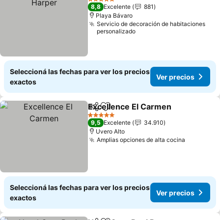
5 Estrellas
8,8
Excelente
881
Playa Bávaro
Servicio de decoración de habitaciones
personalizado
Seleccioná las fechas para ver los precios
Ver precios
exactos
Excellence El Carmen
Compartir
Añadir a favoritos
5 Estrellas
9,5
Excelente
34.910
Uvero Alto
Amplias opciones de alta cocina
Seleccioná las fechas para ver los precios
Ver precios
exactos