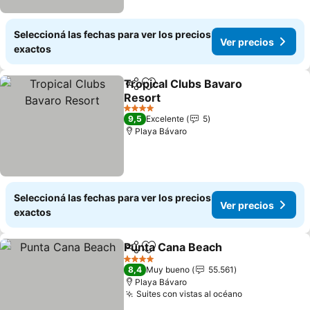
Seleccioná las fechas para ver los precios
Ver precios
exactos
Tropical Clubs Bavaro
Compartir
Añadir a favoritos
Resort
4 Estrellas
9,5
Excelente
5
Playa Bávaro
Seleccioná las fechas para ver los precios
Ver precios
exactos
Punta Cana Beach
Compartir
Añadir a favoritos
4 Estrellas
8,4
Muy bueno
55.561
Playa Bávaro
Suites con vistas al océano