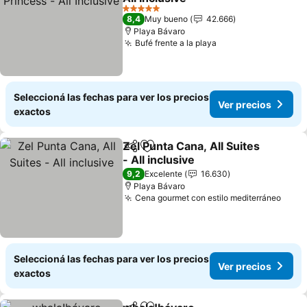
5 Estrellas
8,4
Muy bueno
42.666
Playa Bávaro
Bufé frente a la playa
Seleccioná las fechas para ver los precios
Ver precios
exactos
Zel Punta Cana, All Suites
Compartir
Añadir a favoritos
- All inclusive
9,2
Excelente
16.630
Playa Bávaro
Cena gourmet con estilo mediterráneo
Seleccioná las fechas para ver los precios
Ver precios
exactos