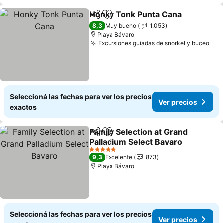
Honky Tonk Punta Cana
Compartir
Añadir a favoritos
8,3
Muy bueno
1.053
Playa Bávaro
Excursiones guiadas de snorkel y buceo
Seleccioná las fechas para ver los precios
Ver precios
exactos
Family Selection at Grand
Compartir
Añadir a favoritos
Palladium Select Bavaro
5 Estrellas
9,3
Excelente
873
Playa Bávaro
Seleccioná las fechas para ver los precios
Ver precios