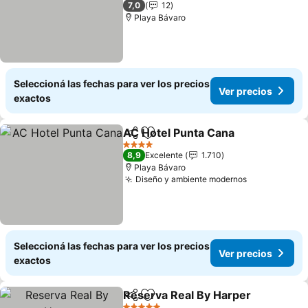
7,0
12
Playa Bávaro
Seleccioná las fechas para ver los precios
Ver precios
exactos
AC Hotel Punta Cana
Compartir
Añadir a favoritos
4 Estrellas
8,9
Excelente
1.710
Playa Bávaro
Diseño y ambiente modernos
Seleccioná las fechas para ver los precios
Ver precios
exactos
Reserva Real By Harper
Compartir
Añadir a favoritos