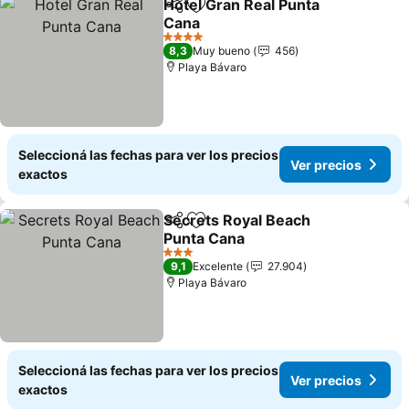
Hotel Gran Real Punta
Compartir
Añadir a favoritos
Cana
4 Estrellas
8,3
Muy bueno
456
Playa Bávaro
Seleccioná las fechas para ver los precios
Ver precios
exactos
Secrets Royal Beach
Compartir
Añadir a favoritos
Punta Cana
3 Estrellas
9,1
Excelente
27.904
Playa Bávaro
Seleccioná las fechas para ver los precios
Ver precios
exactos