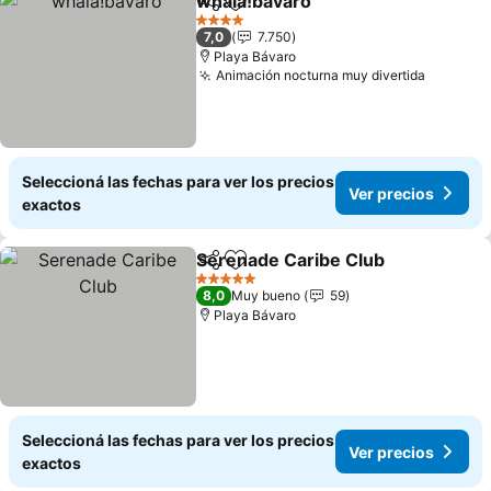
whala!bávaro
Compartir
Añadir a favoritos
4 Estrellas
7,0
7.750
Playa Bávaro
Animación nocturna muy divertida
Seleccioná las fechas para ver los precios
Ver precios
exactos
Serenade Caribe Club
Compartir
Añadir a favoritos
5 Estrellas
8,0
Muy bueno
59
Playa Bávaro
Seleccioná las fechas para ver los precios
Ver precios
exactos