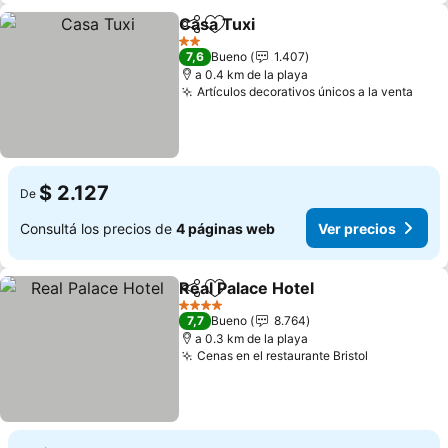
Casa Tuxi
Compartir
Añadir a favoritos
Ver precios
2 Estrellas
7,6
Bueno
1.407
a 0.4 km de la playa
Artículos decorativos únicos a la venta
Ver 
$ 2.127
De
Consultá los precios de
4 páginas web
Ver precios
Real Palace Hotel
Compartir
Añadir a favoritos
Ver preci
4 Estrellas
7,7
Bueno
8.764
a 0.3 km de la playa
Cenas en el restaurante Bristol
Ver precio