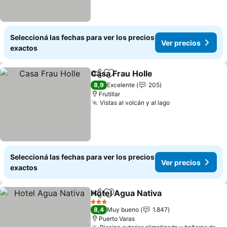
Seleccioná las fechas para ver los precios
Ver precios
exactos
Casa Frau Holle
Compartir
Añadir a favoritos
Ver precio
8,9
Excelente
205
Frutillar
Vistas al volcán y al lago
Ver precios
Seleccioná las fechas para ver los precios
Ver precios
exactos
Hotel Agua Nativa
Compartir
Añadir a favoritos
Ver prec
3 Estrellas
8,4
Muy bueno
1.847
Puerto Varas