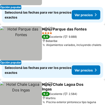
Opción popular
Seleccioná las fechas para ver los precios
Ver precios
exactos
Hotel Parque das Fontes
Compartir
Añadir a favoritos
4 Estrellas
8,6
Excelente
9.888
Beberibe
Alojamientos variados, incluyendo chalets
Opción popular
Seleccioná las fechas para ver los precios
Ver precios
exactos
Hotel Chale Lagoa Dos
Compartir
Añadir a favoritos
Ingas
9,2
Excelente
2.584
Martins
Piscina exterior pintoresca tipo laguna