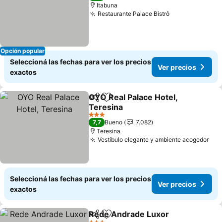
Itabuna
Restaurante Palace Bistrô
Opción popular
Seleccioná las fechas para ver los precios
Ver precios
exactos
OYO Real Palace Hotel,
Compartir
Añadir a favoritos
Teresina
3 Estrellas
7,7
Bueno
7.082
Teresina
Vestíbulo elegante y ambiente acogedor
Seleccioná las fechas para ver los precios
Ver precios
exactos
Rede Andrade Luxor
Compartir
Añadir a favoritos