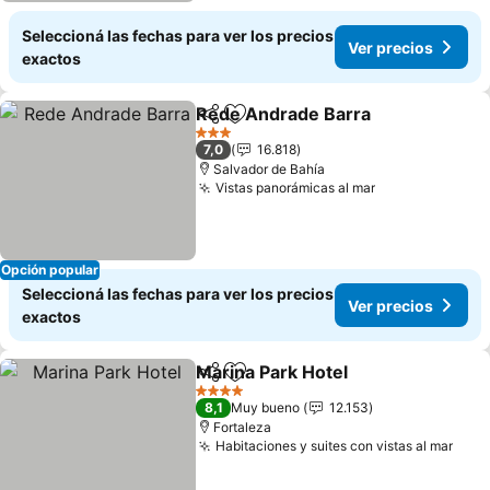
Seleccioná las fechas para ver los precios
Ver precios
exactos
Rede Andrade Barra
Compartir
Añadir a favoritos
3 Estrellas
7,0
16.818
Salvador de Bahía
Vistas panorámicas al mar
Opción popular
Seleccioná las fechas para ver los precios
Ver precios
exactos
Marina Park Hotel
Compartir
Añadir a favoritos
4 Estrellas
8,1
Muy bueno
12.153
Fortaleza
Habitaciones y suites con vistas al mar