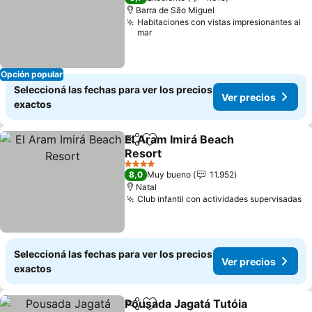
Barra de São Miguel
Habitaciones con vistas impresionantes al
mar
Opción popular
Seleccioná las fechas para ver los precios
Ver precios
exactos
El Aram Imirá Beach
Compartir
Añadir a favoritos
Resort
4 Estrellas
8,0
Muy bueno
11.952
Natal
Club infantil con actividades supervisadas
Seleccioná las fechas para ver los precios
Ver precios
exactos
Pousada Jagatá Tutóia
Compartir
Añadir a favoritos