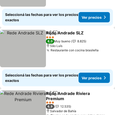
Seleccioná las fechas para ver los precios
Ver precios
exactos
Rede Andrade SLZ
Compartir
Añadir a favoritos
3 Estrellas
8,0
Muy bueno
8.825
São Luís
Restaurante con cocina brasileña
Seleccioná las fechas para ver los precios
Ver precios
exactos
Rede Andrade Riviera
Compartir
Añadir a favoritos
Premium
3 Estrellas
6,9
12.535
Salvador de Bahía