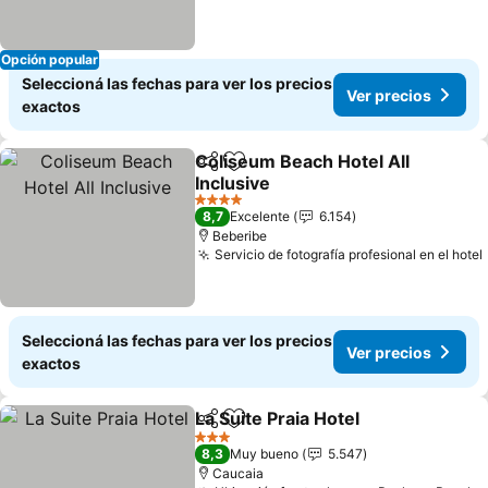
Opción popular
Seleccioná las fechas para ver los precios
Ver precios
exactos
Coliseum Beach Hotel All
Compartir
Añadir a favoritos
Inclusive
4 Estrellas
8,7
Excelente
6.154
Beberibe
Servicio de fotografía profesional en el hotel
Seleccioná las fechas para ver los precios
Ver precios
exactos
La Suite Praia Hotel
Compartir
Añadir a favoritos
3 Estrellas
8,3
Muy bueno
5.547
Caucaia