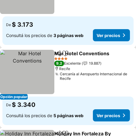
$ 3.173
De
Consultá los precios de
3 páginas web
Ver precios
Mar Hotel Conventions
Compartir
Añadir a favoritos
4 Estrellas
9,2
Excelente
19.887
Recife
Cercanía al Aeropuerto Internacional de
Recife
Opción popular
$ 3.340
De
Consultá los precios de
5 páginas web
Ver precios
Holiday Inn Fortaleza By