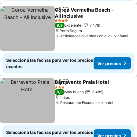
Coroa Vermelha Beach -
Compartir
Añadir a favoritos
All Inclusive
4 Estrellas
8,9
Excelente
7.478
Porto Seguro
Actividades divertidas en el club infantil
Seleccioná las fechas para ver los precios
Ver precios
exactos
Barravento Praia Hotel
Compartir
Añadir a favoritos
3 Estrellas
8,3
Muy bueno
3.489
Ilhéus
Restaurante Escuna en el hotel
Seleccioná las fechas para ver los precios
Ver precios