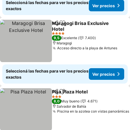
Seleccioná las fechas para ver los precios
Ver precios
exactos
Maragogi Brisa Exclusive
Compartir
Añadir a favoritos
Hotel
4 Estrellas
9,5
Excelente
7.400
Maragogi
Acceso directo a la playa de Antunes
Seleccioná las fechas para ver los precios
Ver precios
exactos
Pisa Plaza Hotel
Compartir
Añadir a favoritos
3 Estrellas
8,0
Muy bueno
4.671
Salvador de Bahía
Piscina en la azotea con vistas panorámicas