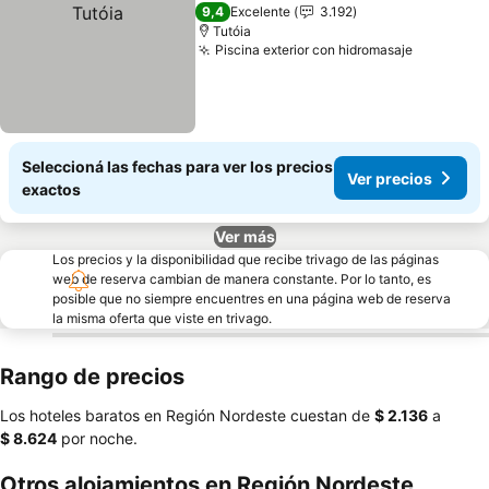
9,4
Excelente
3.192
Tutóia
Piscina exterior con hidromasaje
Seleccioná las fechas para ver los precios
Ver precios
exactos
Ver más
Los precios y la disponibilidad que recibe trivago de las páginas
web de reserva cambian de manera constante. Por lo tanto, es
posible que no siempre encuentres en una página web de reserva
la misma oferta que viste en trivago.
Rango de precios
Los hoteles baratos en Región Nordeste cuestan de
‎$ 2.136
a
‎$ 8.624
por noche.
Otros alojamientos en Región Nordeste