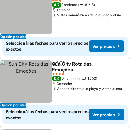
3 Estrellas
8,7
Excelente
8.215
Teresina
Vistas panorámicas de la ciudad y el río
Opción popular
Seleccioná las fechas para ver los precios
Ver precios
exactos
Sun City Rota das
Compartir
Añadir a favoritos
Emoções
4 Estrellas
8,4
Muy bueno
1.708
Camocim
Acceso directo a la playa y vistas al mar
Opción popular
Seleccioná las fechas para ver los precios
Ver precios
exactos