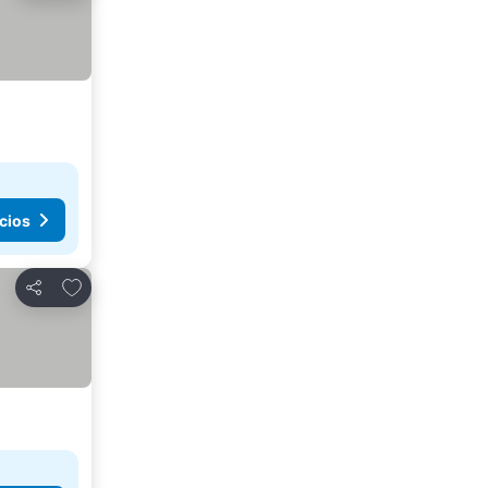
cios
Añadir a favoritos
Compartir