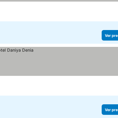
Ver pre
Ver pre