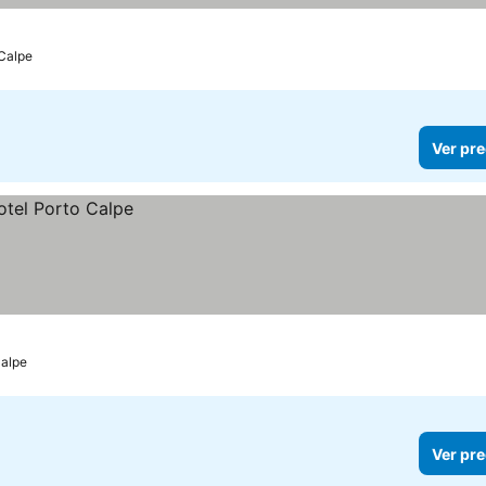
Calpe
Ver pre
alpe
Ver pre