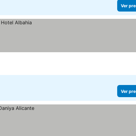
Ver pre
Ver pre