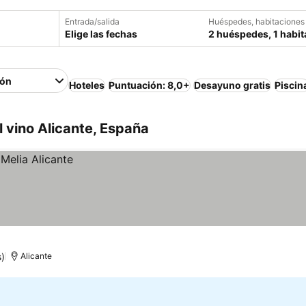
Entrada/salida
Huéspedes, habitaciones
Elige las fechas
2 huéspedes, 1 habit
ión
Hoteles
Puntuación: 8,0+
Desayuno gratis
Piscin
l vino Alicante, España
)
Alicante