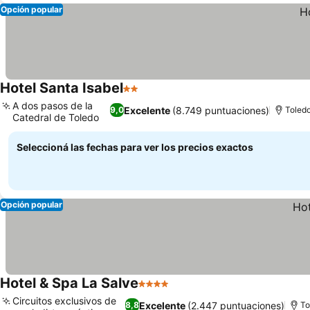
Opción popular
Hotel Santa Isabel
2 Estrellas
A dos pasos de la
Excelente
(8.749 puntuaciones)
9,0
Toled
Catedral de Toledo
Seleccioná las fechas para ver los precios exactos
Opción popular
Hotel & Spa La Salve
4 Estrellas
Circuitos exclusivos de
Excelente
(2.447 puntuaciones)
8,8
To