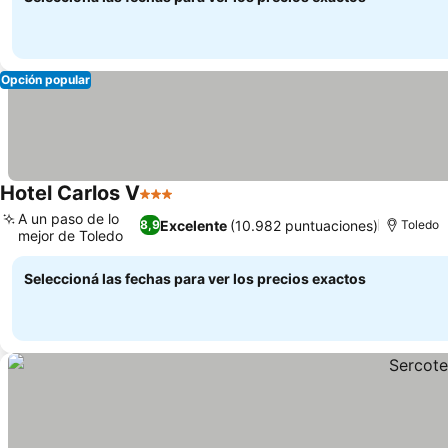
Opción popular
Hotel Carlos V
3 Estrellas
A un paso de lo
Excelente
(10.982 puntuaciones)
8,9
Toledo
mejor de Toledo
Seleccioná las fechas para ver los precios exactos