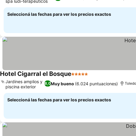
spa ludi-terapéuticos
Seleccioná las fechas para ver los precios exactos
Hotel Cigarral el Bosque
5 Estrellas
Jardines amplios y
Muy bueno
(6.024 puntuaciones)
8,0
Toled
piscina exterior
Seleccioná las fechas para ver los precios exactos