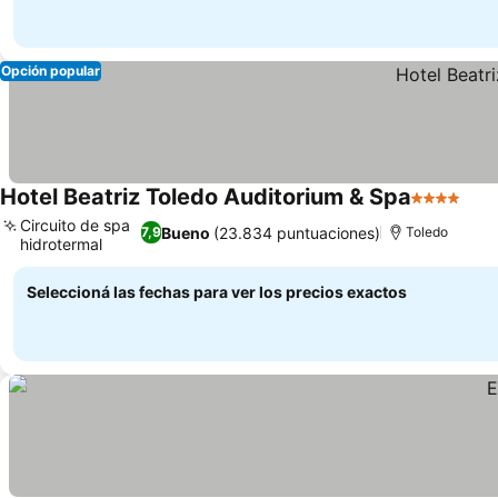
Opción popular
Hotel Beatriz Toledo Auditorium & Spa
4 Estrellas
Circuito de spa
Bueno
(23.834 puntuaciones)
7,9
Toledo
hidrotermal
Seleccioná las fechas para ver los precios exactos