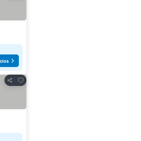
cios
Añadir a favoritos
Compartir