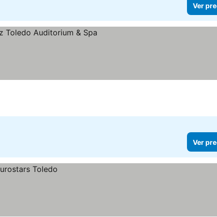
Ver pre
Ver pre