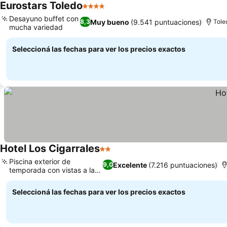
Eurostars Toledo
4 Estrellas
Desayuno buffet con
Muy bueno
(9.541 puntuaciones)
8,3
Tole
mucha variedad
Seleccioná las fechas para ver los precios exactos
Hotel Los Cigarrales
2 Estrellas
Piscina exterior de
Excelente
(7.216 puntuaciones)
9,0
temporada con vistas a la
ciudad
Seleccioná las fechas para ver los precios exactos