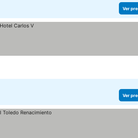
Ver pre
Ver pre