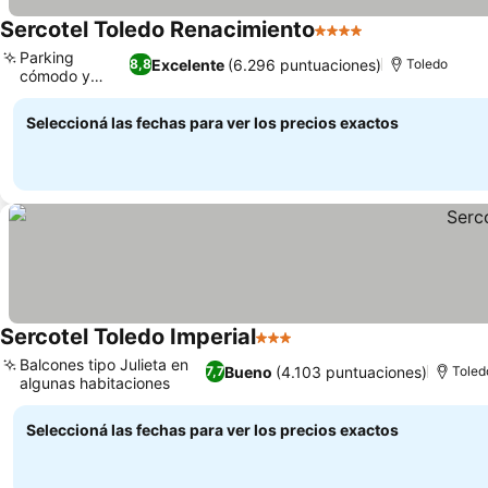
Sercotel Toledo Renacimiento
4 Estrellas
Parking
Excelente
(6.296 puntuaciones)
8,8
Toledo
cómodo y
seguro
Seleccioná las fechas para ver los precios exactos
Sercotel Toledo Imperial
3 Estrellas
Balcones tipo Julieta en
Bueno
(4.103 puntuaciones)
7,7
Toled
algunas habitaciones
Seleccioná las fechas para ver los precios exactos