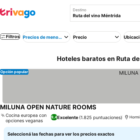
Destino
Filtros
Precios de menor a mayor
Precio
Ubicac
Hoteles baratos en Ruta de
Opción popular
MILUNA OPEN NATURE ROOMS
Cocina europea con
Excelente
(1.825 puntuaciones)
9,4
Hormi
opciones veganas
Seleccioná las fechas para ver los precios exactos