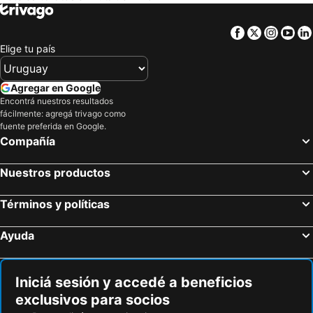
Facebook
Twitter
Insta
Yo
Elige tu país
Agregar en Google
Encontrá nuestros resultados
fácilmente: agregá trivago como
fuente preferida en Google.
Compañía
Nuestros productos
Términos y políticas
Ayuda
Iniciá sesión y accedé a beneficios
exclusivos para socios