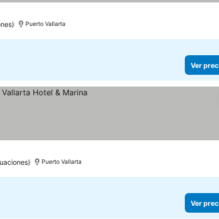
ones)
Puerto Vallarta
Ver prec
os
tuaciones)
Puerto Vallarta
Ver prec