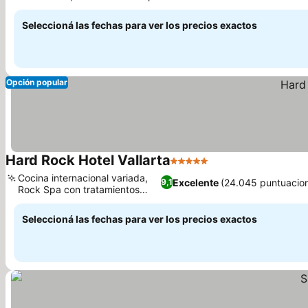
Ver precios
auténtica comida mexicana
Seleccioná las fechas para ver los precios exactos
Opción popular
Hard Rock Hotel Vallarta
5 Estrellas
Ver precios
Cocina internacional variada,
Excelente
(24.045 puntuacio
9,1
Rock Spa con tratamientos
Ver precios
únicos
Seleccioná las fechas para ver los precios exactos