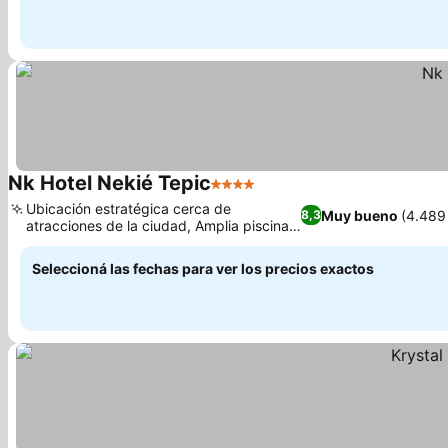
Nk Hotel Nekié Tepic
4 Estrellas
Ver precios
Ubicación estratégica cerca de
Muy bueno
(4.489
8,3
atracciones de la ciudad, Amplia piscina
Ver precios
exterior y zona de juegos
Seleccioná las fechas para ver los precios exactos