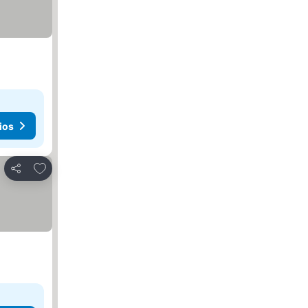
ios
Añadir a favoritos
Compartir