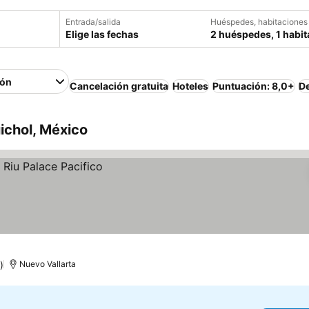
Entrada/salida
Huéspedes, habitaciones
Elige las fechas
2 huéspedes, 1 habit
ión
Cancelación gratuita
Hoteles
Puntuación: 8,0+
D
ichol, México
)
Nuevo Vallarta