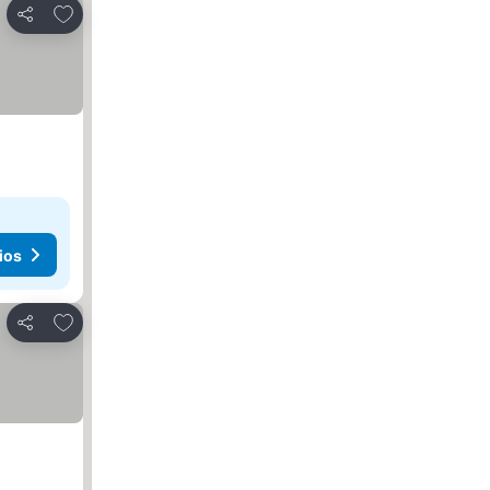
Añadir a favoritos
Compartir
ios
Añadir a favoritos
Compartir