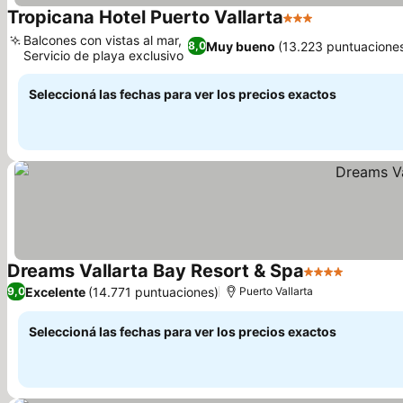
Tropicana Hotel Puerto Vallarta
3 Estrellas
Ver precios
Balcones con vistas al mar,
Muy bueno
(13.223 puntuacione
8,0
Servicio de playa exclusivo
Ver precios
Seleccioná las fechas para ver los precios exactos
Dreams Vallarta Bay Resort & Spa
4 Estrellas
Ver prec
Excelente
(14.771 puntuaciones)
9,0
Puerto Vallarta
Seleccioná las fechas para ver los precios exactos