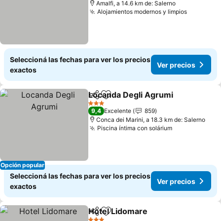
Amalfi, a 14.6 km de: Salerno
Alojamientos modernos y limpios
Seleccioná las fechas para ver los precios
Ver precios
exactos
Locanda Degli Agrumi
Compartir
Añadir a favoritos
3 Estrellas
9,4
Excelente
859
Conca dei Marini, a 18.3 km de: Salerno
Piscina íntima con solárium
Opción popular
Seleccioná las fechas para ver los precios
Ver precios
exactos
Hotel Lidomare
Compartir
Añadir a favoritos