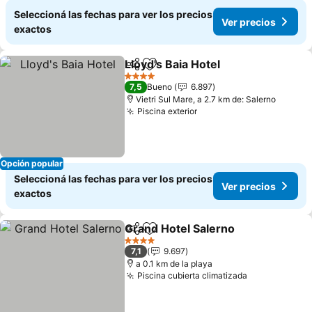
Seleccioná las fechas para ver los precios
Ver precios
exactos
Lloyd's Baia Hotel
Compartir
Añadir a favoritos
4 Estrellas
7,5
Bueno
6.897
Vietri Sul Mare, a 2.7 km de: Salerno
Piscina exterior
Opción popular
Seleccioná las fechas para ver los precios
Ver precios
exactos
Grand Hotel Salerno
Compartir
Añadir a favoritos
4 Estrellas
7,1
9.697
a 0.1 km de la playa
Piscina cubierta climatizada