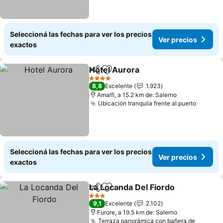
Seleccioná las fechas para ver los precios
Ver precios
exactos
Hotel Aurora
Compartir
Añadir a favoritos
4 Estrellas
8,8
Excelente
1.923
Amalfi, a 15.2 km de: Salerno
Ubicación tranquila frente al puerto
Seleccioná las fechas para ver los precios
Ver precios
exactos
La Locanda Del Fiordo
Compartir
Añadir a favoritos
3 Estrellas
9,1
Excelente
2.102
Furore, a 19.5 km de: Salerno
Terraza panorámica con bañera de