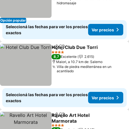
hidromasaje
Opción popular
Seleccioná las fechas para ver los precios
Ver precios
exactos
Hotel Club Due Torri
Compartir
Añadir a favoritos
4 Estrellas
8,7
Excelente
2.615
Maiori, a 10.7 km de: Salerno
Villa de piedra mediterránea en un
acantilado
Seleccioná las fechas para ver los precios
Ver precios
exactos
Ravello Art Hotel
Compartir
Añadir a favoritos
Marmorata
4 Estrellas