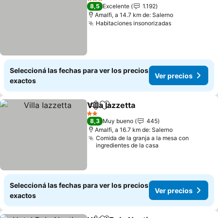
3 Estrellas
8,5
Excelente
1.192
Amalfi, a 14.7 km de: Salerno
Habitaciones insonorizadas
Seleccioná las fechas para ver los precios
Ver precios
exactos
Villa Iazzetta
Compartir
Añadir a favoritos
2 Estrellas
8,3
Muy bueno
445
Amalfi, a 16.7 km de: Salerno
Comida de la granja a la mesa con
ingredientes de la casa
Seleccioná las fechas para ver los precios
Ver precios
exactos