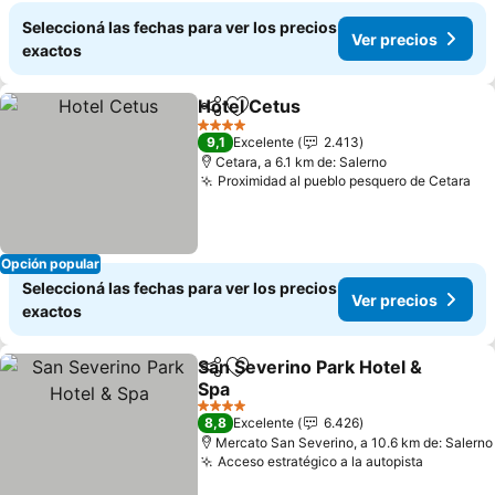
Seleccioná las fechas para ver los precios
Ver precios
exactos
Hotel Cetus
Compartir
Añadir a favoritos
4 Estrellas
9,1
Excelente
2.413
Cetara, a 6.1 km de: Salerno
Proximidad al pueblo pesquero de Cetara
Opción popular
Seleccioná las fechas para ver los precios
Ver precios
exactos
San Severino Park Hotel &
Compartir
Añadir a favoritos
Spa
4 Estrellas
8,8
Excelente
6.426
Mercato San Severino, a 10.6 km de: Salerno
Acceso estratégico a la autopista