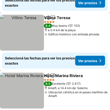
Seleccioná las fechas para ver los precios
Ver precios
exactos
Villino Teresa
Compartir
Añadir a favoritos
4 Estrellas
8,4
Muy bueno
153
a 0.4 km de la playa
Edificio histórico con entrada privada
Seleccioná las fechas para ver los precios
Ver precios
exactos
Hotel Marina Riviera
Compartir
Añadir a favoritos
4 Estrellas
9,5
Excelente
2.417
Amalfi, a 14.4 km de: Salerno
Ubicación céntrica en el paseo marítimo de
Amalfi