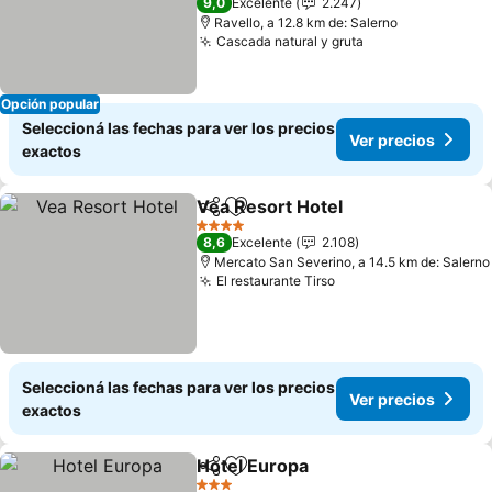
9,0
Excelente
2.247
Ravello, a 12.8 km de: Salerno
Cascada natural y gruta
Opción popular
Seleccioná las fechas para ver los precios
Ver precios
exactos
Vea Resort Hotel
Compartir
Añadir a favoritos
4 Estrellas
8,6
Excelente
2.108
Mercato San Severino, a 14.5 km de: Salerno
El restaurante Tirso
Seleccioná las fechas para ver los precios
Ver precios
exactos
Hotel Europa
Compartir
Añadir a favoritos