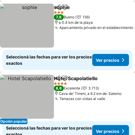
sophie
Compartir
Añadir a favoritos
3 Estrellas
7,8
Bueno
156
a 0.4 km de la playa
Aparcamiento privado en el establecimiento
Seleccioná las fechas para ver los precios
Ver precios
exactos
Hotel Scapolatiello
Compartir
Añadir a favoritos
4 Estrellas
8,6
Excelente
3.713
Cava de' Tirreni, a 6.2 km de: Salerno
Terrazas con vistas al valle
Opción popular
Seleccioná las fechas para ver los precios
Ver precios
exactos