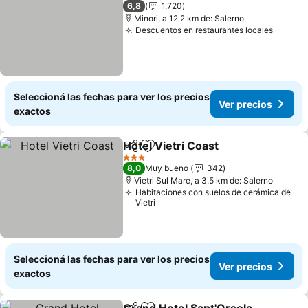
3 Estrellas
6,8
1.720
Minori, a 12.2 km de: Salerno
Descuentos en restaurantes locales
Seleccioná las fechas para ver los precios
Ver precios
exactos
Hotel Vietri Coast
Compartir
Añadir a favoritos
3 Estrellas
8,0
Muy bueno
342
Vietri Sul Mare, a 3.5 km de: Salerno
Habitaciones con suelos de cerámica de
Vietri
Seleccioná las fechas para ver los precios
Ver precios
exactos