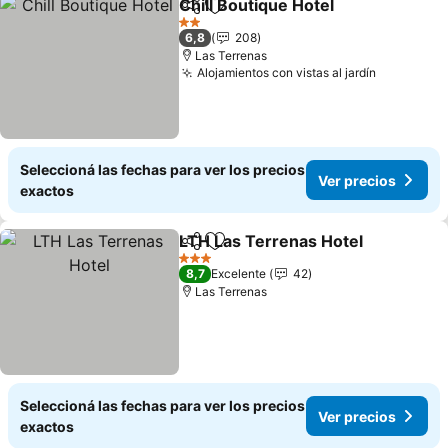
Chill Boutique Hotel
Compartir
Añadir a favoritos
2 Estrellas
6,8
208
Las Terrenas
Alojamientos con vistas al jardín
Seleccioná las fechas para ver los precios
Ver precios
exactos
LTH Las Terrenas Hotel
Compartir
Añadir a favoritos
3 Estrellas
8,7
Excelente
42
Las Terrenas
Seleccioná las fechas para ver los precios
Ver precios
exactos