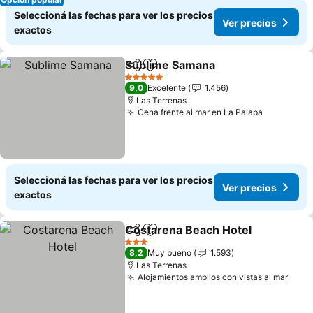
Seleccioná las fechas para ver los precios
Ver precios
exactos
Sublime Samana
Compartir
Añadir a favoritos
5 Estrellas
9,0
Excelente
1.456
Las Terrenas
Cena frente al mar en La Palapa
Seleccioná las fechas para ver los precios
Ver precios
exactos
Costarena Beach Hotel
Compartir
Añadir a favoritos
3 Estrellas
8,2
Muy bueno
1.593
Las Terrenas
Alojamientos amplios con vistas al mar