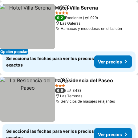
Hotel Villa Serena
Compartir
Añadir a favoritos
4 Estrellas
9,2
Excelente
929
Las Galeras
Hamacas y mecedoras en el balcón
Opción popular
Seleccioná las fechas para ver los precios
Ver precios
exactos
La Residencia del Paseo
Compartir
Añadir a favoritos
3 Estrellas
6,9
343
Las Terrenas
Servicios de masajes relajantes
Seleccioná las fechas para ver los precios
Ver precios
exactos