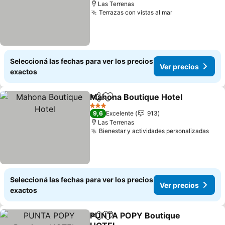
Las Terrenas
Terrazas con vistas al mar
Seleccioná las fechas para ver los precios
Ver precios
exactos
Mahona Boutique Hotel
Compartir
Añadir a favoritos
3 Estrellas
9,6
Excelente
913
Las Terrenas
Bienestar y actividades personalizadas
Seleccioná las fechas para ver los precios
Ver precios
exactos
PUNTA POPY Boutique
Compartir
Añadir a favoritos