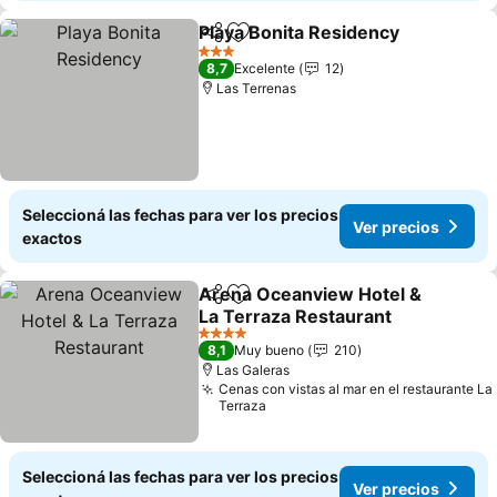
Playa Bonita Residency
Compartir
Añadir a favoritos
3 Estrellas
8,7
Excelente
12
Las Terrenas
Seleccioná las fechas para ver los precios
Ver precios
exactos
Arena Oceanview Hotel &
Compartir
Añadir a favoritos
La Terraza Restaurant
4 Estrellas
8,1
Muy bueno
210
Las Galeras
Cenas con vistas al mar en el restaurante La
Terraza
Seleccioná las fechas para ver los precios
Ver precios