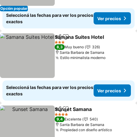
Opción popular
Seleccioná las fechas para ver los precios
Ver precios
exactos
Samana Suites Hotel
Compartir
Añadir a favoritos
3 Estrellas
8,3
Muy bueno
326
Santa Barbara de Samana
Estilo minimalista moderno
Seleccioná las fechas para ver los precios
Ver precios
exactos
Sunset Samana
Compartir
Añadir a favoritos
4 Estrellas
9,4
Excelente
540
Santa Barbara de Samana
Propiedad con diseño artístico