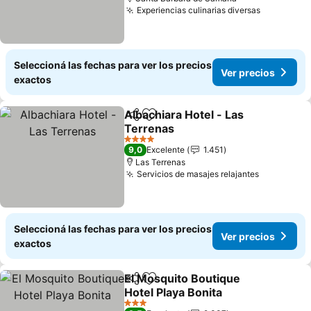
Experiencias culinarias diversas
Seleccioná las fechas para ver los precios
Ver precios
exactos
Albachiara Hotel - Las
Compartir
Añadir a favoritos
Terrenas
4 Estrellas
9,0
Excelente
1.451
Las Terrenas
Servicios de masajes relajantes
Seleccioná las fechas para ver los precios
Ver precios
exactos
El Mosquito Boutique
Compartir
Añadir a favoritos
Hotel Playa Bonita
3 Estrellas