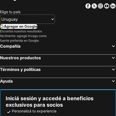
Facebook
Twitter
Insta
Yo
Elige tu país
Agregar en Google
Encontrá nuestros resultados
fácilmente: agregá trivago como
fuente preferida en Google.
Compañía
Nuestros productos
Términos y políticas
Ayuda
Iniciá sesión y accedé a beneficios
exclusivos para socios
Personalizá tu experiencia