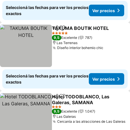
Seleccioná las fechas para ver los precios
Ver precios
exactos
TAKUMA BOUTIK HOTEL
Compartir
Añadir a favoritos
5 Estrellas
9,5
Excelente
787
Las Terrenas
Diseño interior bohemio chic
Seleccioná las fechas para ver los precios
Ver precios
exactos
Hotel TODOBLANCO, Las
Compartir
Añadir a favoritos
Galeras, SAMANA
3 Estrellas
9,5
Excelente
1.047
Las Galeras
Cercanía a las atracciones de Las Galeras