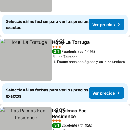
Seleccioná las fechas para ver los precios
Ver precios
exactos
Hotel La Tortuga
Compartir
Añadir a favoritos
3 Estrellas
8,7
Excelente
1.095
Las Terrenas
Excursiones ecológicas y en la naturaleza
Seleccioná las fechas para ver los precios
Ver precios
exactos
Las Palmas Eco
Compartir
Añadir a favoritos
Residence
3 Estrellas
9,1
Excelente
928