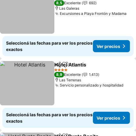
3 Estrellas
8,5
Excelente
692
Las Galeras
Excursiones a Playa Frontón y Madama
Seleccioná las fechas para ver los precios
Ver precios
exactos
Hotel Atlantis
Compartir
Añadir a favoritos
4 Estrellas
8,9
Excelente
1.413
Las Terrenas
Servicio personalizado y hospitalidad
Seleccioná las fechas para ver los precios
Ver precios
exactos