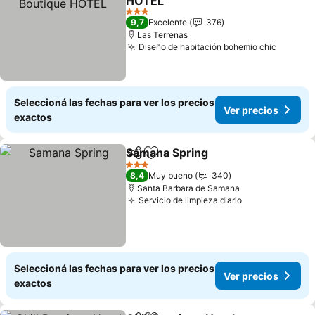
HOTEL
3 Estrellas
9,7
Excelente
376
Las Terrenas
Diseño de habitación bohemio chic
Seleccioná las fechas para ver los precios
Ver precios
exactos
Samana Spring
Compartir
Añadir a favoritos
3 Estrellas
8,4
Muy bueno
340
Santa Barbara de Samana
Servicio de limpieza diario
Seleccioná las fechas para ver los precios
Ver precios
exactos