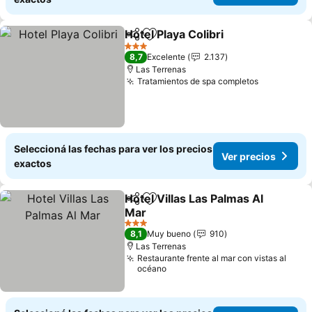
Hotel Playa Colibri
Compartir
Añadir a favoritos
3 Estrellas
8,7
Excelente
2.137
Las Terrenas
Tratamientos de spa completos
Seleccioná las fechas para ver los precios
Ver precios
exactos
Hotel Villas Las Palmas Al
Compartir
Añadir a favoritos
Mar
3 Estrellas
8,1
Muy bueno
910
Las Terrenas
Restaurante frente al mar con vistas al
océano