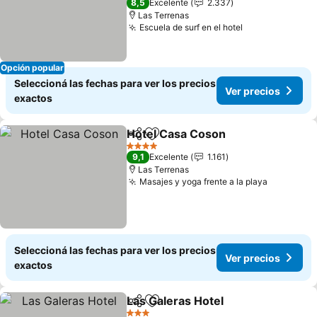
8,5
Excelente
2.337
Las Terrenas
Escuela de surf en el hotel
Opción popular
Seleccioná las fechas para ver los precios
Ver precios
exactos
Hotel Casa Coson
Compartir
Añadir a favoritos
4 Estrellas
9,1
Excelente
1.161
Las Terrenas
Masajes y yoga frente a la playa
Seleccioná las fechas para ver los precios
Ver precios
exactos
Las Galeras Hotel
Compartir
Añadir a favoritos