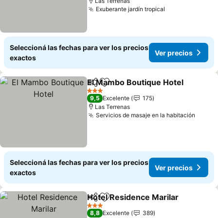
Las Terrenas
Exuberante jardín tropical
Seleccioná las fechas para ver los precios
Ver precios
exactos
El Mambo Boutique Hotel
Compartir
Añadir a favoritos
3 Estrellas
9,5
Excelente
175
Las Terrenas
Servicios de masaje en la habitación
Seleccioná las fechas para ver los precios
Ver precios
exactos
Hotel Residence Marilar
Compartir
Añadir a favoritos
3 Estrellas
8,8
Excelente
389