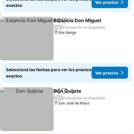
Ver precios
exactos
Estancia Don Miguel
Compartir
Añadir a favoritos
/
Puntuación no disponible
Mal Abrigo
Seleccioná las fechas para ver los precios
Ver precios
exactos
Don Quijote
Compartir
Añadir a favoritos
/
Puntuación no disponible
San José de Mayo