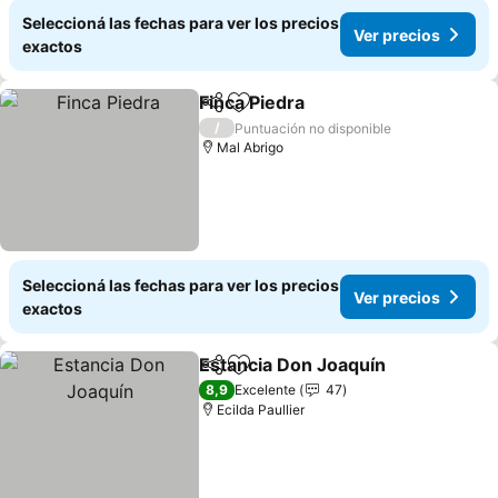
Seleccioná las fechas para ver los precios
Ver precios
exactos
Finca Piedra
Compartir
Añadir a favoritos
/
Puntuación no disponible
Mal Abrigo
Seleccioná las fechas para ver los precios
Ver precios
exactos
Estancia Don Joaquín
Compartir
Añadir a favoritos
8,9
Excelente
47
Ecilda Paullier