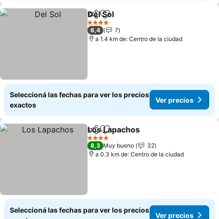
Del Sol
Compartir
Añadir a favoritos
4 Estrellas
6,4
7
a 1.4 km de: Centro de la ciudad
Seleccioná las fechas para ver los precios
Ver precios
exactos
Los Lapachos
Compartir
Añadir a favoritos
4 Estrellas
8,3
Muy bueno
32
a 0.3 km de: Centro de la ciudad
Seleccioná las fechas para ver los precios
Ver precios