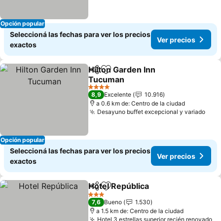
Opción popular
Seleccioná las fechas para ver los precios
Ver precios
exactos
Hilton Garden Inn
Compartir
Añadir a favoritos
Tucuman
4 Estrellas
8,9
Excelente
10.916
a 0.6 km de: Centro de la ciudad
Desayuno buffet excepcional y variado
Opción popular
Seleccioná las fechas para ver los precios
Ver precios
exactos
Hotel República
Compartir
Añadir a favoritos
3 Estrellas
7,6
Bueno
1.530
a 1.5 km de: Centro de la ciudad
Hotel 3 estrellas superior recién renovado