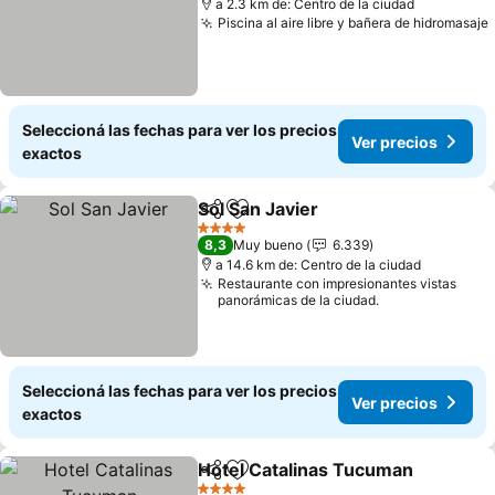
a 2.3 km de: Centro de la ciudad
Piscina al aire libre y bañera de hidromasaje
Seleccioná las fechas para ver los precios
Ver precios
exactos
Sol San Javier
Compartir
Añadir a favoritos
4 Estrellas
8,3
Muy bueno
6.339
a 14.6 km de: Centro de la ciudad
Restaurante con impresionantes vistas
panorámicas de la ciudad.
Seleccioná las fechas para ver los precios
Ver precios
exactos
Hotel Catalinas Tucuman
Compartir
Añadir a favoritos