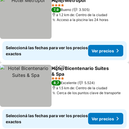
Hotel Metropol
Compartir
Añadir a favoritos
4 Estrellas
7,9
Bueno
3.505
a 1.2 km de: Centro de la ciudad
Acceso a la piscina las 24 horas
Seleccioná las fechas para ver los precios
Ver precios
exactos
Hotel Bicentenario Suites
Compartir
Añadir a favoritos
& Spa
4 Estrellas
8,7
Excelente
5.524
a 1.5 km de: Centro de la ciudad
Cerca de los puntos clave de transporte
Seleccioná las fechas para ver los precios
Ver precios
exactos