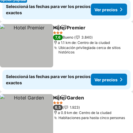
Seleccioná las fechas para ver los precios
Ver precios
exactos
Hotel Premier
Compartir
Añadir a favoritos
3 Estrellas
7,6
Bueno
3.840
a 1.1 km de: Centro de la ciudad
Ubicación privilegiada cerca de sitios
históricos
Seleccioná las fechas para ver los precios
Ver precios
exactos
Hotel Garden
Compartir
Añadir a favoritos
3 Estrellas
6,5
1.923
a 0.9 km de: Centro de la ciudad
Habitaciones para hasta cinco personas