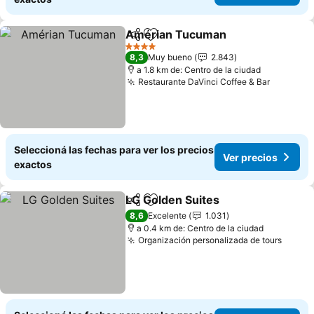
Amérian Tucuman
Compartir
Añadir a favoritos
4 Estrellas
8,3
Muy bueno
2.843
a 1.8 km de: Centro de la ciudad
Restaurante DaVinci Coffee & Bar
Seleccioná las fechas para ver los precios
Ver precios
exactos
LG Golden Suites
Compartir
Añadir a favoritos
8,6
Excelente
1.031
a 0.4 km de: Centro de la ciudad
Organización personalizada de tours