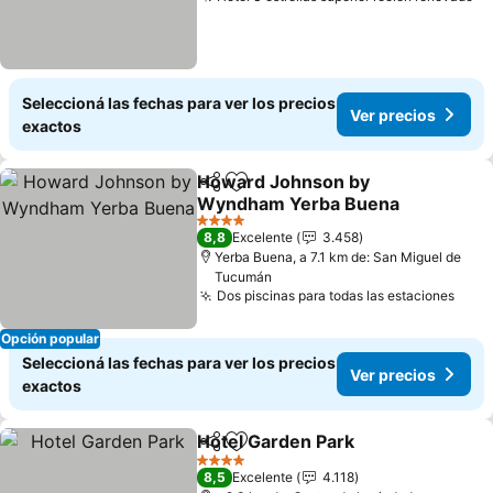
Seleccioná las fechas para ver los precios
Ver precios
exactos
Howard Johnson by
Compartir
Añadir a favoritos
Wyndham Yerba Buena
4 Estrellas
8,8
Excelente
3.458
Yerba Buena, a 7.1 km de: San Miguel de
Tucumán
Dos piscinas para todas las estaciones
Opción popular
Seleccioná las fechas para ver los precios
Ver precios
exactos
Hotel Garden Park
Compartir
Añadir a favoritos
4 Estrellas
8,5
Excelente
4.118