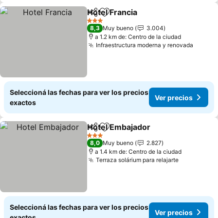
Hotel Francia
Compartir
Añadir a favoritos
3 Estrellas
8,3
Muy bueno
3.004
a 1.2 km de: Centro de la ciudad
Infraestructura moderna y renovada
Seleccioná las fechas para ver los precios
Ver precios
exactos
Hotel Embajador
Compartir
Añadir a favoritos
3 Estrellas
8,0
Muy bueno
2.827
a 1.4 km de: Centro de la ciudad
Terraza solárium para relajarte
Seleccioná las fechas para ver los precios
Ver precios
exactos