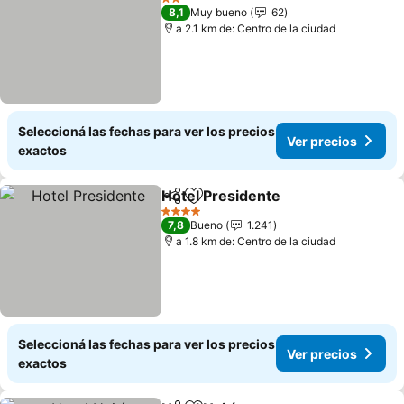
2 Estrellas
8,1
Muy bueno
62
a 2.1 km de: Centro de la ciudad
Seleccioná las fechas para ver los precios
Ver precios
exactos
Hotel Presidente
Compartir
Añadir a favoritos
4 Estrellas
7,8
Bueno
1.241
a 1.8 km de: Centro de la ciudad
Seleccioná las fechas para ver los precios
Ver precios
exactos