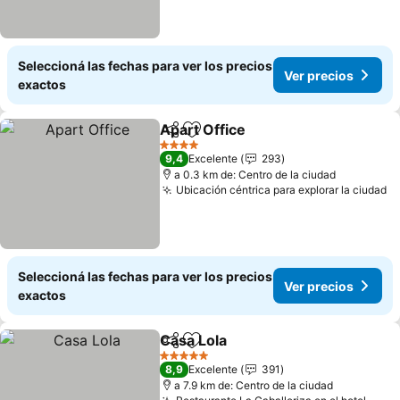
Seleccioná las fechas para ver los precios
Ver precios
exactos
Apart Office
Compartir
Añadir a favoritos
4 Estrellas
9,4
Excelente
293
a 0.3 km de: Centro de la ciudad
Ubicación céntrica para explorar la ciudad
Seleccioná las fechas para ver los precios
Ver precios
exactos
Casa Lola
Compartir
Añadir a favoritos
5 Estrellas
8,9
Excelente
391
a 7.9 km de: Centro de la ciudad