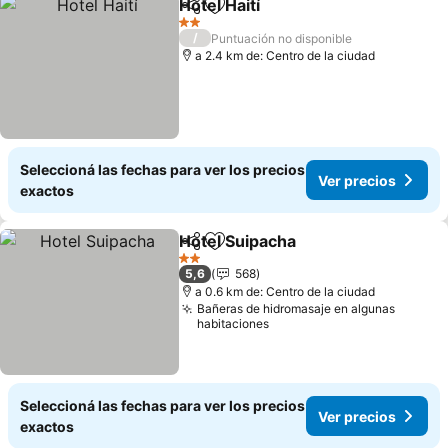
Hotel Haití
Compartir
Añadir a favoritos
2 Estrellas
/
Puntuación no disponible
a 2.4 km de: Centro de la ciudad
Seleccioná las fechas para ver los precios
Ver precios
exactos
Hotel Suipacha
Compartir
Añadir a favoritos
2 Estrellas
5,6
568
a 0.6 km de: Centro de la ciudad
Bañeras de hidromasaje en algunas
habitaciones
Seleccioná las fechas para ver los precios
Ver precios
exactos