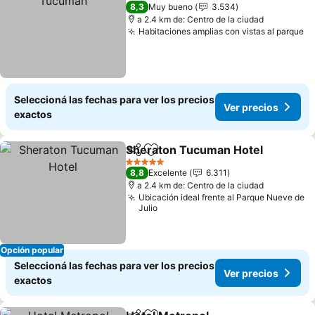
4 Estrellas
8,3
Muy bueno
3.534
a 2.4 km de: Centro de la ciudad
Habitaciones amplias con vistas al parque
Seleccioná las fechas para ver los precios
Ver precios
exactos
Sheraton Tucuman Hotel
Compartir
Añadir a favoritos
5 Estrellas
8,8
Excelente
6.311
a 2.4 km de: Centro de la ciudad
Ubicación ideal frente al Parque Nueve de
Julio
Opción popular
Seleccioná las fechas para ver los precios
Ver precios
exactos