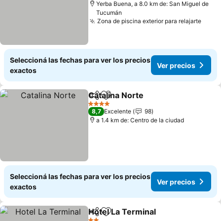
Yerba Buena, a 8.0 km de: San Miguel de
Tucumán
Zona de piscina exterior para relajarte
Seleccioná las fechas para ver los precios
Ver precios
exactos
Catalina Norte
Compartir
Añadir a favoritos
4 Estrellas
8,7
Excelente
98
a 1.4 km de: Centro de la ciudad
Seleccioná las fechas para ver los precios
Ver precios
exactos
Hotel La Terminal
Compartir
Añadir a favoritos