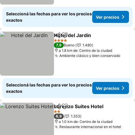
Seleccioná las fechas para ver los precios
Ver precios
exactos
Hotel del Jardín
Compartir
Añadir a favoritos
4 Estrellas
7,9
Bueno
1.480
a 1.8 km de: Centro de la ciudad
Ambiente clásico y bien conservado
Seleccioná las fechas para ver los precios
Ver precios
exactos
Lorenzo Suites Hotel
Compartir
Añadir a favoritos
2 Estrellas
6,9
1.353
a 1.0 km de: Centro de la ciudad
Restaurante internacional en el hotel