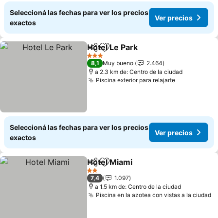
Seleccioná las fechas para ver los precios
Ver precios
exactos
Hotel Le Park
Compartir
Añadir a favoritos
3 Estrellas
8,1
Muy bueno
2.464
a 2.3 km de: Centro de la ciudad
Piscina exterior para relajarte
Seleccioná las fechas para ver los precios
Ver precios
exactos
Hotel Miami
Compartir
Añadir a favoritos
2 Estrellas
7,4
1.097
a 1.5 km de: Centro de la ciudad
Piscina en la azotea con vistas a la ciudad