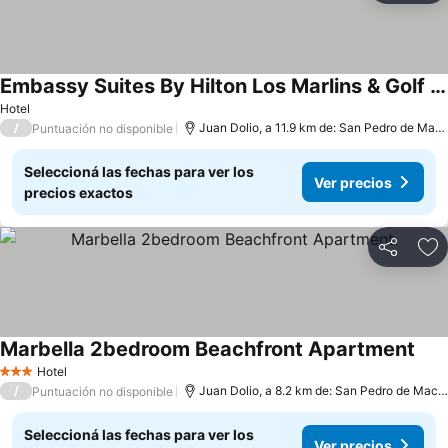
Embassy Suites By Hilton Los Marlins & Golf Resort
Hotel
/
Juan Dolio, a 11.9 km de: San Pedro de Macoris
Puntuación no disponible
Seleccioná las fechas para ver los
Ver precios
precios exactos
Compartir
Añ
Marbella 2bedroom Beachfront Apartment
Hotel
3 Estrellas
/
Juan Dolio, a 8.2 km de: San Pedro de Macoris
Puntuación no disponible
Seleccioná las fechas para ver los
Ver precios