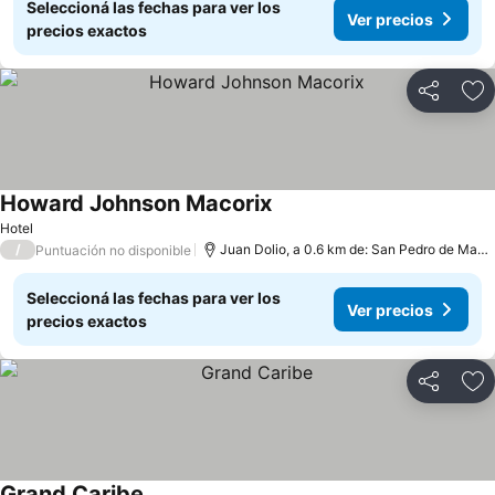
Seleccioná las fechas para ver los
Ver precios
precios exactos
Compartir
Añ
Howard Johnson Macorix
Hotel
/
Juan Dolio, a 0.6 km de: San Pedro de Macoris
Puntuación no disponible
Seleccioná las fechas para ver los
Ver precios
precios exactos
Compartir
Añ
Grand Caribe