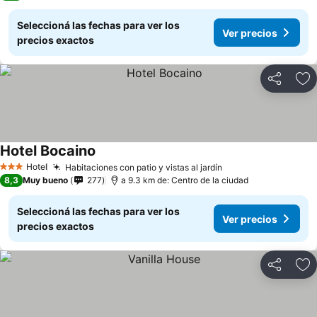
Seleccioná las fechas para ver los
Ver precios
precios exactos
Compartir
Añ
Hotel Bocaino
Hotel
Habitaciones con patio y vistas al jardín
3 Estrellas
8,3
Muy bueno
277
a 9.3 km de: Centro de la ciudad
Seleccioná las fechas para ver los
Ver precios
precios exactos
Compartir
Añ