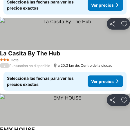
Seleccioná las fechas para ver los
Ver precios
precios exactos
Compartir
Añ
La Casita By The Hub
Hotel
3 Estrellas
/
a 20.3 km de: Centro de la ciudad
Puntuación no disponible
Seleccioná las fechas para ver los
Ver precios
precios exactos
Compartir
Añ
EMY HOUSE