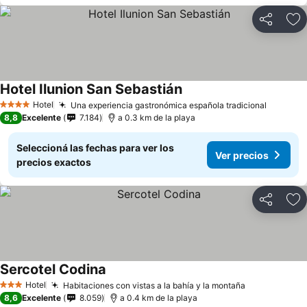
Compartir
Añ
Hotel Ilunion San Sebastián
Hotel
Una experiencia gastronómica española tradicional
4 Estrellas
8,8
Excelente
7.184
a 0.3 km de la playa
Seleccioná las fechas para ver los
Ver precios
precios exactos
Compartir
Añ
Sercotel Codina
Hotel
Habitaciones con vistas a la bahía y la montaña
3 Estrellas
8,6
Excelente
8.059
a 0.4 km de la playa