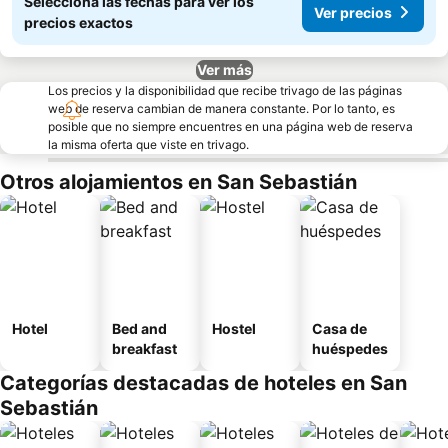
Seleccioná las fechas para ver los
Ver precios
precios exactos
Ver más
Los precios y la disponibilidad que recibe trivago de las páginas
web de reserva cambian de manera constante. Por lo tanto, es
posible que no siempre encuentres en una página web de reserva
la misma oferta que viste en trivago.
Otros alojamientos en San Sebastián
Hotel
Bed and
Hostel
Casa de
breakfast
huéspedes
Categorías destacadas de hoteles en San
Sebastián