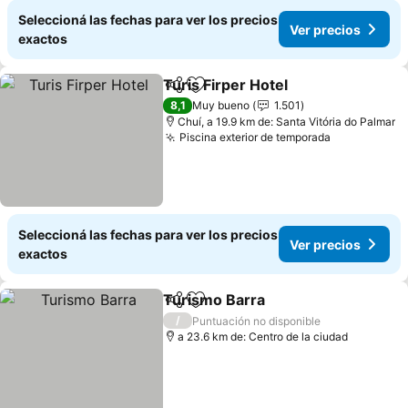
Seleccioná las fechas para ver los precios
Ver precios
exactos
Turis Firper Hotel
Compartir
Añadir a favoritos
Ver prec
8,1
Muy bueno
1.501
Chuí, a 19.9 km de: Santa Vitória do Palmar
Piscina exterior de temporada
Ver precio
Seleccioná las fechas para ver los precios
Ver precios
exactos
Turismo Barra
Compartir
Añadir a favoritos
Ver precios
/
Puntuación no disponible
a 23.6 km de: Centro de la ciudad