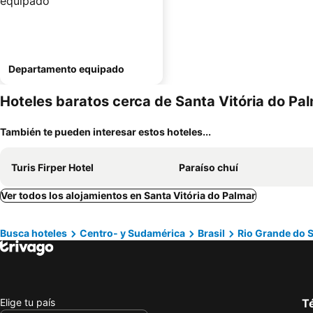
Departamento equipado
Hoteles baratos cerca de Santa Vitória do Pa
También te pueden interesar estos hoteles...
Turis Firper Hotel
Paraíso chuí
Ver todos los alojamientos en Santa Vitória do Palmar
Busca hoteles
Centro- y Sudamérica
Brasil
Rio Grande do S
Elige tu país
Té