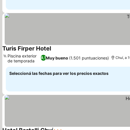
Turis Firper Hotel
Ver precios
Piscina exterior
Muy bueno
(1.501 puntuaciones)
8,1
Chuí, a 
de temporada
Ver precios
Seleccioná las fechas para ver los precios exactos