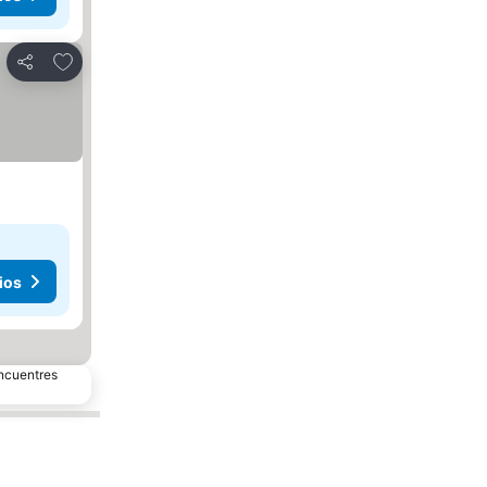
Añadir a favoritos
Compartir
ios
encuentres