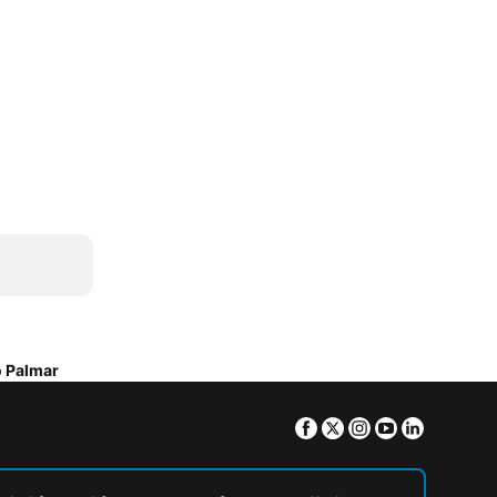
o Palmar
Facebook
Twitter
Instagram
Youtube
Linkedin