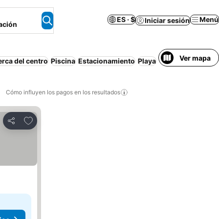
ES · $
Menú
Iniciar sesión
ación
Ver mapa
rca del centro
Piscina
Estacionamiento
Playa
Cómo influyen los pagos en los resultados
Añadir a favoritos
Compartir