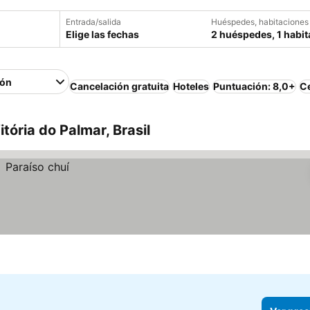
Entrada/salida
Huéspedes, habitaciones
Elige las fechas
2 huéspedes, 1 habit
ión
Cancelación gratuita
Hoteles
Puntuación: 8,0+
Ce
tória do Palmar, Brasil