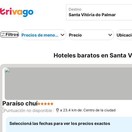
Destino
Filtros
Precios de menor a mayor
Precio
Ubicac
Hoteles baratos en Santa Vi
Paraíso chuí
5 Estrellas
Ver precios
Puntuación no disponible
/
a 23.4 km de: Centro de la ciudad
Seleccioná las fechas para ver los precios exactos