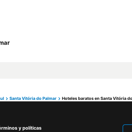
lmar
ul
Santa Vitória do Palmar
Hoteles baratos en Santa Vitória d
rminos y políticas