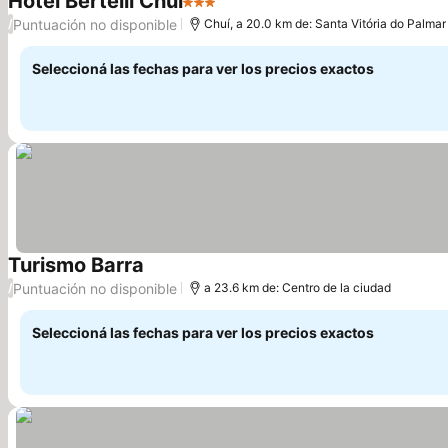
Hotel Bertelli Chuí
3 Estrellas
Ver precios
Puntuación no disponible
/
Chuí, a 20.0 km de: Santa Vitória do Palmar
Seleccioná las fechas para ver los precios exactos
Turismo Barra
Ver precios
Puntuación no disponible
/
a 23.6 km de: Centro de la ciudad
Seleccioná las fechas para ver los precios exactos