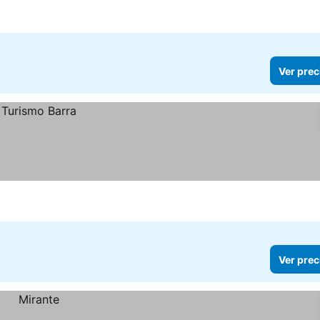
Ver prec
Ver prec