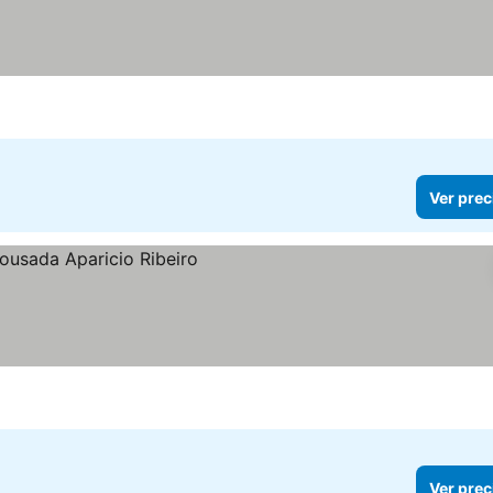
Ver prec
Ver prec