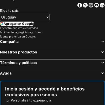
Facebook
Twitter
Insta
Yo
Elige tu país
Agregar en Google
Encontrá nuestros resultados
fácilmente: agregá trivago como
fuente preferida en Google.
Compañía
Nuestros productos
Términos y políticas
Ayuda
Iniciá sesión y accedé a beneficios
exclusivos para socios
Personalizá tu experiencia