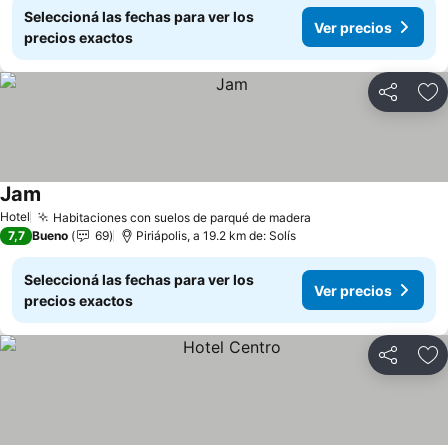
Seleccioná las fechas para ver los
Ver precios
precios exactos
Compartir
Añ
Jam
Hotel
Habitaciones con suelos de parqué de madera
7,7
Bueno
69
Piriápolis, a 19.2 km de: Solís
Seleccioná las fechas para ver los
Ver precios
precios exactos
Compartir
Añ