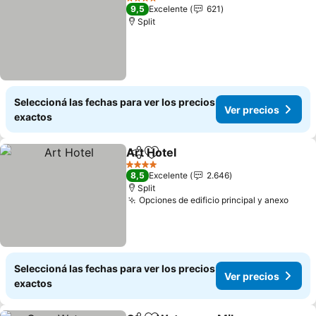
4 Estrellas
9,5
Excelente
621
Split
Seleccioná las fechas para ver los precios
Ver precios
exactos
Art Hotel
Compartir
Añadir a favoritos
4 Estrellas
8,5
Excelente
2.646
Split
Opciones de edificio principal y anexo
Seleccioná las fechas para ver los precios
Ver precios
exactos