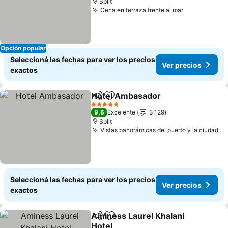
Split
Cena en terraza frente al mar
Opción popular
Seleccioná las fechas para ver los precios
Ver precios
exactos
Hotel Ambasador
Compartir
Añadir a favoritos
5 Estrellas
9,6
Excelente
3.129
Split
Vistas panorámicas del puerto y la ciudad
Seleccioná las fechas para ver los precios
Ver precios
exactos
Aminess Laurel Khalani
Compartir
Añadir a favoritos
Hotel