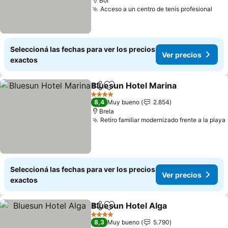
Bol
Acceso a un centro de tenis profesional
Seleccioná las fechas para ver los precios
Ver precios
exactos
Bluesun Hotel Marina
Compartir
Añadir a favoritos
4 Estrellas
8,4
Muy bueno
2.854
Brela
Retiro familiar modernizado frente a la playa
Seleccioná las fechas para ver los precios
Ver precios
exactos
Bluesun Hotel Alga
Compartir
Añadir a favoritos
4 Estrellas
8,3
Muy bueno
5.790