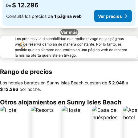
$ 12.296
De
Consultá los precios de
1 página web
Ver precios
Ver más
Los precios y la disponibilidad que recibe trivago de las páginas
web de reserva cambian de manera constante. Por lo tanto, es
posible que no siempre encuentres en una página web de reserva
la misma oferta que viste en trivago.
Rango de precios
Los hoteles baratos en Sunny Isles Beach cuestan de
‎$ 2.948
a
‎$ 12.296
por noche.
Otros alojamientos en Sunny Isles Beach