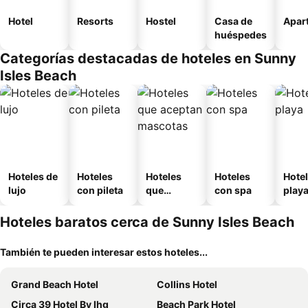
Hotel
Resorts
Hostel
Casa de
Apart
huéspedes
Categorías destacadas de hoteles en Sunny
Isles Beach
Hoteles de
Hoteles
Hoteles
Hoteles
Hotel
lujo
con pileta
que
con spa
play
aceptan
mascotas
Hoteles baratos cerca de Sunny Isles Beach
También te pueden interesar estos hoteles...
Grand Beach Hotel
Collins Hotel
Circa 39 Hotel By Ihg
Beach Park Hotel