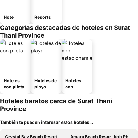
Hotel
Resorts
Categorías destacadas de hoteles en Surat
Thani Province
Hoteles
Hoteles de
Hoteles
con pileta
playa
con
estaciona
miento
Hoteles baratos cerca de Surat Thani
Province
También te pueden interesar estos hoteles...
Crystal Bay Beach Resort
Amara Beach Resort Koh Phangan