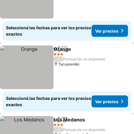
Seleccioná las fechas para ver los precios
Ver precios
exactos
Orange
Compartir
Añadir a favoritos
Ver precios
3 Estrellas
/
Puntuación no disponible
Tacuarembó
Seleccioná las fechas para ver los precios
Ver precios
exactos
Los Medanos
Compartir
Añadir a favoritos
Ver precios
3 Estrellas
/
Puntuación no disponible