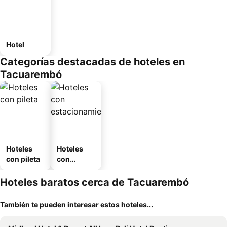
Hotel
Categorías destacadas de hoteles en
Tacuarembó
Hoteles
Hoteles
con pileta
con
estaciona
miento
Hoteles baratos cerca de Tacuarembó
También te pueden interesar estos hoteles...