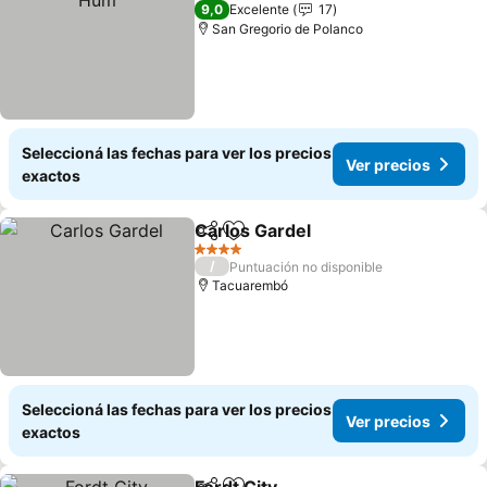
4 Estrellas
9,0
Excelente
17
San Gregorio de Polanco
Seleccioná las fechas para ver los precios
Ver precios
exactos
Carlos Gardel
Compartir
Añadir a favoritos
Ver precios
4 Estrellas
/
Puntuación no disponible
Tacuarembó
Seleccioná las fechas para ver los precios
Ver precios
exactos