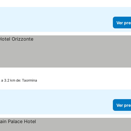
Ver pre
, a 3.2 km de: Taormina
Ver pre