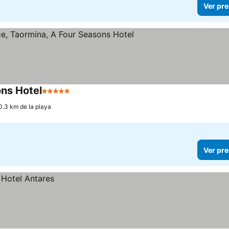
Ver pre
ns Hotel
5 Estrellas
0.3 km de la playa
Ver pre