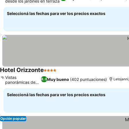
desde los jardines en terraza
Seleccioná las fechas para ver los precios exactos
Hotel Orizzonte
4 Estrellas
Vistas
Muy bueno
(402 puntuaciones)
8,0
Letojanni
panorámicas de
Taormina
Seleccioná las fechas para ver los precios exactos
Opción popular