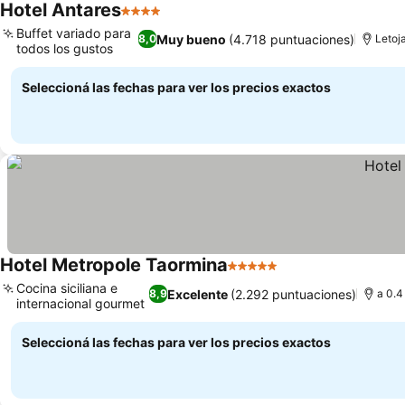
Hotel Antares
4 Estrellas
Buffet variado para
Muy bueno
(4.718 puntuaciones)
8,0
Letoj
todos los gustos
Seleccioná las fechas para ver los precios exactos
Hotel Metropole Taormina
5 Estrellas
Cocina siciliana e
Excelente
(2.292 puntuaciones)
8,9
a 0.4
internacional gourmet
Seleccioná las fechas para ver los precios exactos