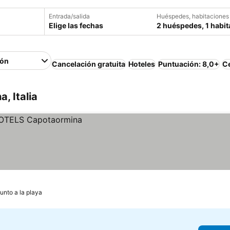
Entrada/salida
Huéspedes, habitaciones
Elige las fechas
2 huéspedes, 1 habit
ión
Cancelación gratuita
Hoteles
Puntuación: 8,0+
Ce
, Italia
unto a la playa