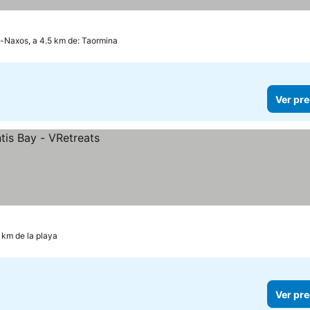
i-Naxos, a 4.5 km de: Taormina
Ver pre
1 km de la playa
Ver pre