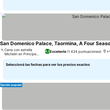
San Domenico Palace, Taormina, A Four Seaso
Cena con estrella
Excelente
(1.434 puntuaciones)
9,3
a 
Michelin en Principe
Cerami
Seleccioná las fechas para ver los precios exactos
Opción popular