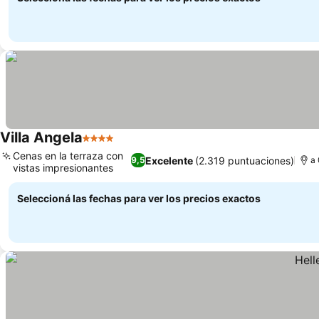
Villa Angela
4 Estrellas
Cenas en la terraza con
Excelente
(2.319 puntuaciones)
9,5
a 
vistas impresionantes
Seleccioná las fechas para ver los precios exactos