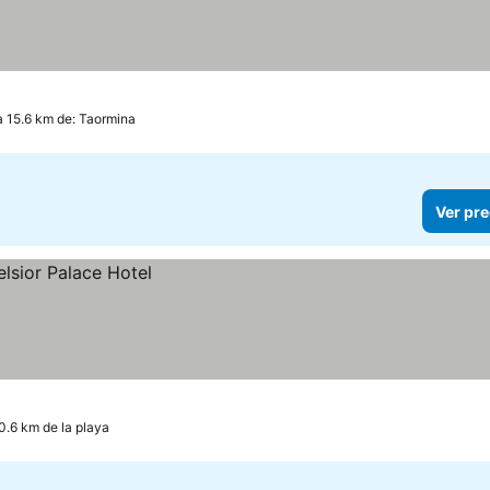
 15.6 km de: Taormina
Ver pre
0.6 km de la playa