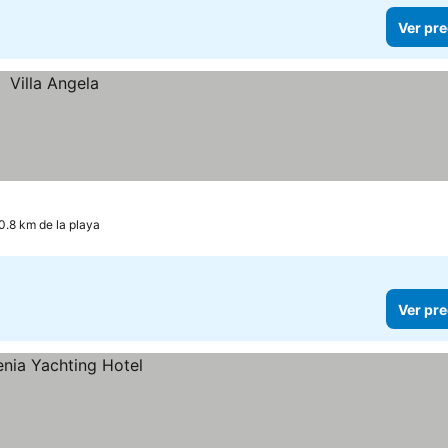
Ver pre
0.8 km de la playa
Ver pre