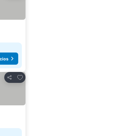
cios
Añadir a favoritos
Compartir