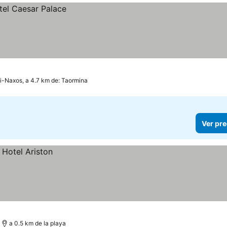
ni-Naxos, a 4.7 km de: Taormina
Ver pre
a 0.5 km de la playa