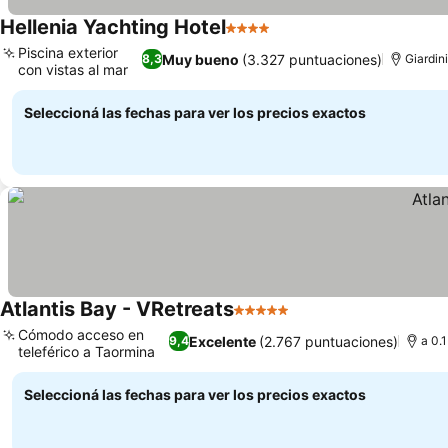
Hellenia Yachting Hotel
4 Estrellas
Piscina exterior
Muy bueno
(3.327 puntuaciones)
8,3
Giardin
con vistas al mar
Seleccioná las fechas para ver los precios exactos
Atlantis Bay - VRetreats
5 Estrellas
Cómodo acceso en
Excelente
(2.767 puntuaciones)
9,4
a 0.
teleférico a Taormina
Seleccioná las fechas para ver los precios exactos