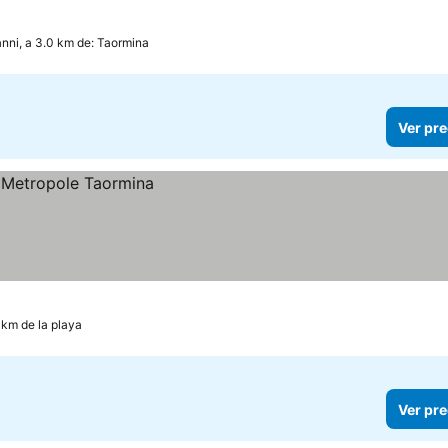
anni, a 3.0 km de: Taormina
Ver pre
 km de la playa
Ver pre