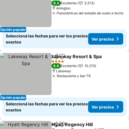
4 Estrellas
9,3
Excelente
5.213
Arlington
Panorámicas del estadio de suelo a techo
Opción popular
Seleccioná las fechas para ver los precios
Ver precios
exactos
Lakeway Resort & Spa
Compartir
Añadir a favoritos
4 Estrellas
8,6
Excelente
10.215
Lakeway
Restaurante y bar TR
Opción popular
Seleccioná las fechas para ver los precios
Ver precios
exactos
Hyatt Regency Hill
Compartir
Añadir a favoritos