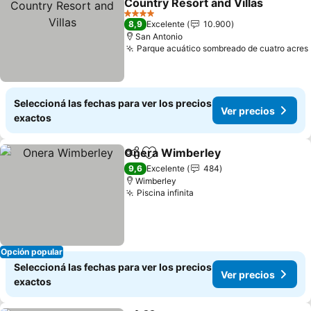
Country Resort and Villas
4 Estrellas
8,9
Excelente
10.900
San Antonio
Parque acuático sombreado de cuatro acres
Seleccioná las fechas para ver los precios
Ver precios
exactos
Onera Wimberley
Compartir
Añadir a favoritos
9,6
Excelente
484
Wimberley
Piscina infinita
Opción popular
Seleccioná las fechas para ver los precios
Ver precios
exactos