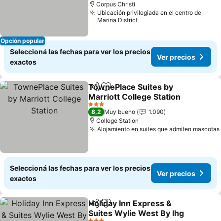
Corpus Christi
Ubicación privilegiada en el centro de
Marina District
Opción popular
Seleccioná las fechas para ver los precios
Ver precios
exactos
TownePlace Suites by
Compartir
Añadir a favoritos
Marriott College Station
3 Estrellas
8,2
Muy bueno
1.090
College Station
Alojamiento en suites que admiten mascotas
Seleccioná las fechas para ver los precios
Ver precios
exactos
Holiday Inn Express &
Compartir
Añadir a favoritos
Suites Wylie West By Ihg