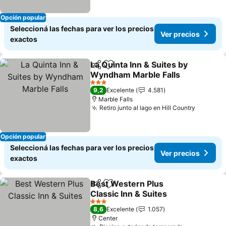
Opción popular
Seleccioná las fechas para ver los precios
Ver precios
exactos
La Quinta Inn & Suites by
Compartir
Añadir a favoritos
Wyndham Marble Falls
3 Estrellas
9,2
Excelente
4.581
Marble Falls
Retiro junto al lago en Hill Country
Opción popular
Seleccioná las fechas para ver los precios
Ver precios
exactos
Best Western Plus
Compartir
Añadir a favoritos
Classic Inn & Suites
3 Estrellas
8,6
Excelente
1.057
Center