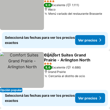
4 Estrellas
9,0
Excelente
1.111
Waco
Menú variado del restaurante Brasserie
Seleccioná las fechas para ver los precios
Ver precios
exactos
Comfort Suites Grand
Compartir
Añadir a favoritos
Prairie - Arlington North
3 Estrellas
8,6
Excelente
4.686
Grand Prairie
Cercanía al distrito de ocio
Opción popular
Seleccioná las fechas para ver los precios
Ver precios
exactos