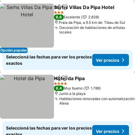
Serhs Villas Da Pipa Hotel
Compartir
Añadir a favoritos
3 Estrellas
8,6
Excelente
2.838
Praia da Pipa, a 6.5 km de: Tibau do Sul
Decoración de habitaciones de artistas
locales
Opción popular
Seleccioná las fechas para ver los precios
Ver precios
exactos
Hotel da Pipa
Compartir
Añadir a favoritos
4 Estrellas
8,4
Muy bueno
1.788
Junto a la playa
Habitaciones renovadas con automatización
Alexa
Seleccioná las fechas para ver los precios
Ver precios
exactos