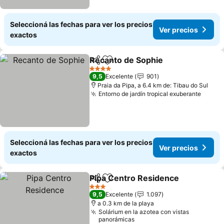
Seleccioná las fechas para ver los precios
Ver precios
exactos
Recanto de Sophie
Compartir
Añadir a favoritos
4 Estrellas
9,5
Excelente
901
Praia da Pipa, a 6.4 km de: Tibau do Sul
Entorno de jardín tropical exuberante
Seleccioná las fechas para ver los precios
Ver precios
exactos
Pipa Centro Residence
Compartir
Añadir a favoritos
3 Estrellas
9,5
Excelente
1.097
a 0.3 km de la playa
Solárium en la azotea con vistas
panorámicas