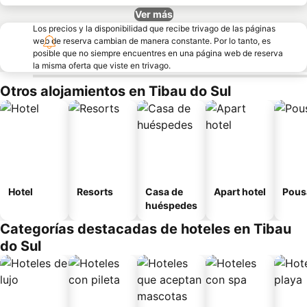
Ver más
Los precios y la disponibilidad que recibe trivago de las páginas
web de reserva cambian de manera constante. Por lo tanto, es
posible que no siempre encuentres en una página web de reserva
la misma oferta que viste en trivago.
Otros alojamientos en Tibau do Sul
Hotel
Resorts
Casa de
Apart hotel
Pous
huéspedes
Categorías destacadas de hoteles en Tibau
do Sul