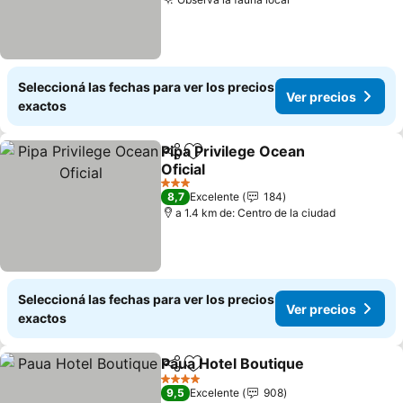
Seleccioná las fechas para ver los precios
Ver precios
exactos
Pipa Privilege Ocean
Compartir
Añadir a favoritos
Oficial
3 Estrellas
8,7
Excelente
184
a 1.4 km de: Centro de la ciudad
Seleccioná las fechas para ver los precios
Ver precios
exactos
Paua Hotel Boutique
Compartir
Añadir a favoritos
4 Estrellas
9,5
Excelente
908