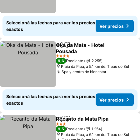
Seleccioná las fechas para ver los precios
Ver precios
exactos
Oka da Mata - Hotel
Compartir
Añadir a favoritos
Pousada
4 Estrellas
9,6
Excelente
2.255
Praia da Pipa, a 5.1 km de: Tibau do Sul
Spa y centro de bienestar
Seleccioná las fechas para ver los precios
Ver precios
exactos
Recanto da Mata Pipa
Compartir
Añadir a favoritos
3 Estrellas
9,5
Excelente
1.254
Praia da Pipa, a 6.1 km de: Tibau do Sul
Observa la fauna local