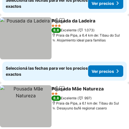
Seleccioná las fechas para ver los precios
Ver precios
exactos
Pousada da Ladeira
Compartir
Añadir a favoritos
3 Estrellas
8,8
Excelente
1.073
Praia da Pipa, a 6.4 km de: Tibau do Sul
Alojamiento ideal para familias
Seleccioná las fechas para ver los precios
Ver precios
exactos
Pousada Mãe Natureza
Compartir
Añadir a favoritos
2 Estrellas
8,8
Excelente
997
Praia da Pipa, a 6.1 km de: Tibau do Sul
Desayuno bufé regional casero