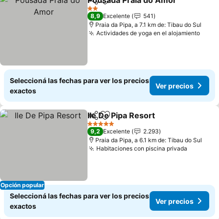
Pousada Praia do Amor
Compartir
Añadir a favoritos
2 Estrellas
8,9
Excelente
541
Praia da Pipa, a 7.1 km de: Tibau do Sul
Actividades de yoga en el alojamiento
Seleccioná las fechas para ver los precios
Ver precios
exactos
Ile De Pipa Resort
Compartir
Añadir a favoritos
5 Estrellas
9,2
Excelente
2.293
Praia da Pipa, a 6.1 km de: Tibau do Sul
Habitaciones con piscina privada
Opción popular
Seleccioná las fechas para ver los precios
Ver precios
exactos