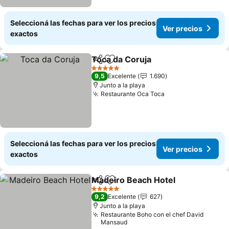
Seleccioná las fechas para ver los precios
Ver precios
exactos
Toca da Coruja
Compartir
Añadir a favoritos
5 Estrellas
9,5
Excelente
1.690
Junto a la playa
Restaurante Oca Toca
Seleccioná las fechas para ver los precios
Ver precios
exactos
Madeiro Beach Hotel
Compartir
Añadir a favoritos
5 Estrellas
9,2
Excelente
627
Junto a la playa
Restaurante Boho con el chef David
Mansaud