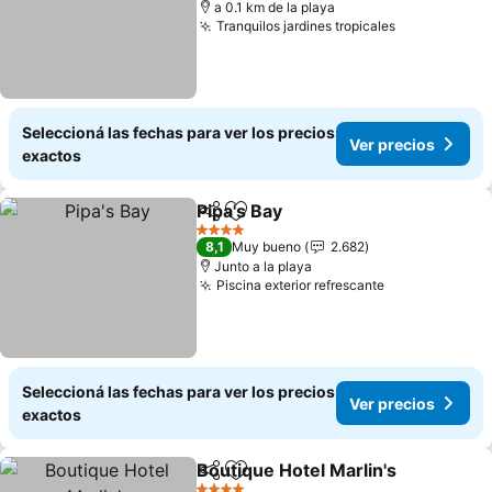
a 0.1 km de la playa
Tranquilos jardines tropicales
Seleccioná las fechas para ver los precios
Ver precios
exactos
Pipa's Bay
Compartir
Añadir a favoritos
4 Estrellas
8,1
Muy bueno
2.682
Junto a la playa
Piscina exterior refrescante
Seleccioná las fechas para ver los precios
Ver precios
exactos
Boutique Hotel Marlin's
Compartir
Añadir a favoritos