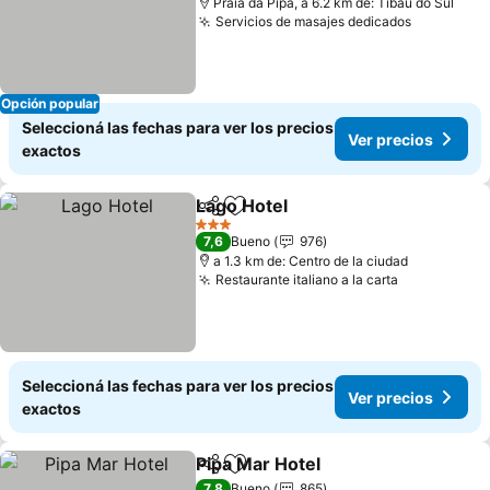
Praia da Pipa, a 6.2 km de: Tibau do Sul
Servicios de masajes dedicados
Opción popular
Seleccioná las fechas para ver los precios
Ver precios
exactos
Lago Hotel
Compartir
Añadir a favoritos
3 Estrellas
7,6
Bueno
976
a 1.3 km de: Centro de la ciudad
Restaurante italiano a la carta
Seleccioná las fechas para ver los precios
Ver precios
exactos
Pipa Mar Hotel
Compartir
Añadir a favoritos
7,8
Bueno
865