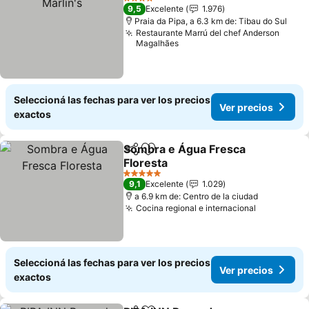
4 Estrellas
9,5
Excelente
1.976
Praia da Pipa, a 6.3 km de: Tibau do Sul
Restaurante Marrú del chef Anderson
Magalhães
Seleccioná las fechas para ver los precios
Ver precios
exactos
Sombra e Água Fresca
Compartir
Añadir a favoritos
Floresta
5 Estrellas
9,1
Excelente
1.029
a 6.9 km de: Centro de la ciudad
Cocina regional e internacional
Seleccioná las fechas para ver los precios
Ver precios
exactos