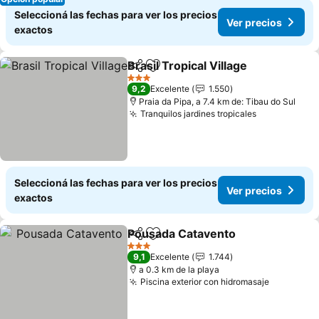
Seleccioná las fechas para ver los precios
Ver precios
exactos
Brasil Tropical Village
Compartir
Añadir a favoritos
3 Estrellas
9,2
Excelente
1.550
Praia da Pipa, a 7.4 km de: Tibau do Sul
Tranquilos jardines tropicales
Seleccioná las fechas para ver los precios
Ver precios
exactos
Pousada Catavento
Compartir
Añadir a favoritos
3 Estrellas
9,1
Excelente
1.744
a 0.3 km de la playa
Piscina exterior con hidromasaje