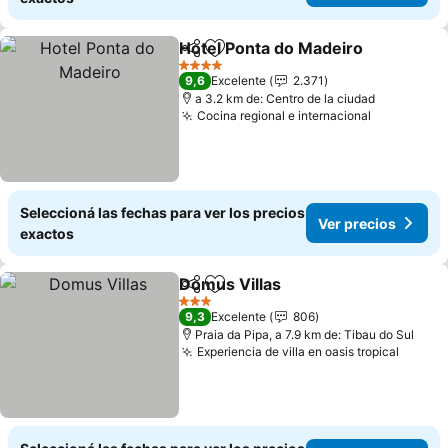
Hotel Ponta do Madeiro
Compartir
Añadir a favoritos
4 Estrellas
9,6
Excelente
2.371
a 3.2 km de: Centro de la ciudad
Cocina regional e internacional
Seleccioná las fechas para ver los precios
Ver precios
exactos
Domus Villas
Compartir
Añadir a favoritos
3 Estrellas
9,3
Excelente
806
Praia da Pipa, a 7.9 km de: Tibau do Sul
Experiencia de villa en oasis tropical