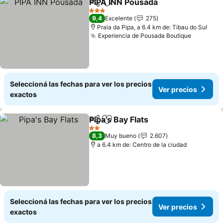
PIPA INN Pousada
Compartir
Añadir a favoritos
3 Estrellas
9,4
Excelente
275
Praia da Pipa, a 6.4 km de: Tibau do Sul
Experiencia de Pousada Boutique
Seleccioná las fechas para ver los precios
Ver precios
exactos
Pipa's Bay Flats
Compartir
Añadir a favoritos
2 Estrellas
8,3
Muy bueno
2.607
a 6.4 km de: Centro de la ciudad
Seleccioná las fechas para ver los precios
Ver precios
exactos