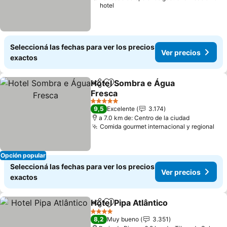
hotel
Seleccioná las fechas para ver los precios
Ver precios
exactos
Hotel Sombra e Água
Compartir
Añadir a favoritos
Fresca
5 Estrellas
9,5
Excelente
3.174
a 7.0 km de: Centro de la ciudad
Comida gourmet internacional y regional
Opción popular
Seleccioná las fechas para ver los precios
Ver precios
exactos
Hotel Pipa Atlântico
Compartir
Añadir a favoritos
4 Estrellas
8,2
Muy bueno
3.351