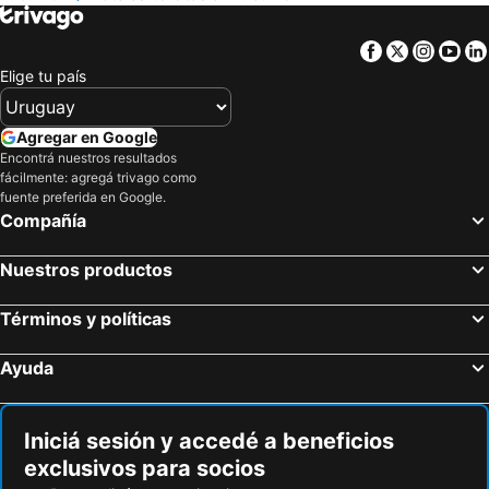
Facebook
Twitter
Insta
Yo
Elige tu país
Agregar en Google
Encontrá nuestros resultados
fácilmente: agregá trivago como
fuente preferida en Google.
Compañía
Nuestros productos
Términos y políticas
Ayuda
Iniciá sesión y accedé a beneficios
exclusivos para socios