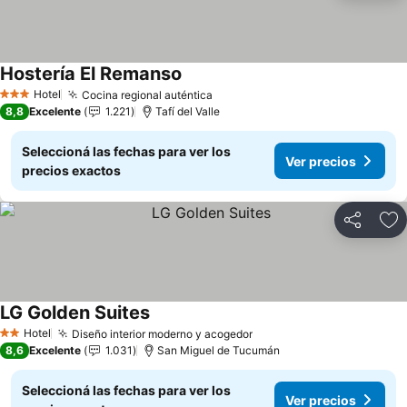
Hostería El Remanso
Ver precios
Hotel
Cocina regional auténtica
Ver precios
3 Estrellas
8,8
Excelente
1.221
Tafí del Valle
Seleccioná las fechas para ver los
Ver precios
precios exactos
Compartir
Añ
LG Golden Suites
Ver precios
Hotel
Diseño interior moderno y acogedor
Ver precios
2 Estrellas
8,6
Excelente
1.031
San Miguel de Tucumán
Seleccioná las fechas para ver los
Ver precios