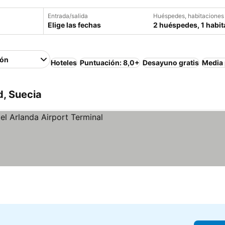
Entrada/salida
Huéspedes, habitaciones
Elige las fechas
2 huéspedes, 1 habit
ión
Hoteles
Puntuación: 8,0+
Desayuno gratis
Media
d, Suecia
as