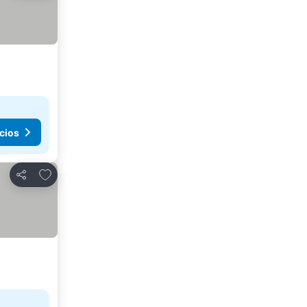
cios
Añadir a favoritos
Compartir