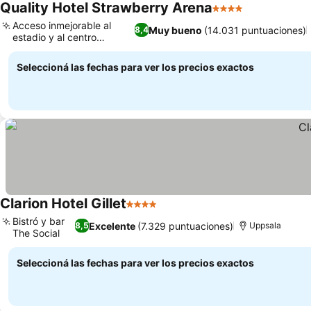
Quality Hotel Strawberry Arena
4 Estrellas
Acceso inmejorable al
Muy bueno
(14.031 puntuaciones)
8,4
estadio y al centro
comercial
Seleccioná las fechas para ver los precios exactos
Clarion Hotel Gillet
4 Estrellas
Bistró y bar
Excelente
(7.329 puntuaciones)
8,5
Uppsala
The Social
Seleccioná las fechas para ver los precios exactos