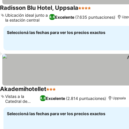
Radisson Blu Hotel, Uppsala
4 Estrellas
Ubicación ideal junto a
Excelente
(7.635 puntuaciones)
8,6
Upp
la estación central
Seleccioná las fechas para ver los precios exactos
Akademihotellet
3 Estrellas
Vistas a la
Excelente
(2.814 puntuaciones)
8,8
Uppsala
Catedral de
Uppsala
Seleccioná las fechas para ver los precios exactos