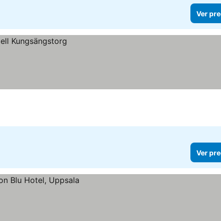
Ver pre
Ver pre