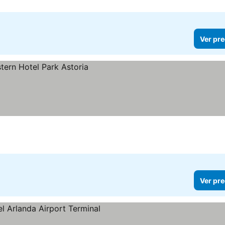
Ver pre
Ver pre