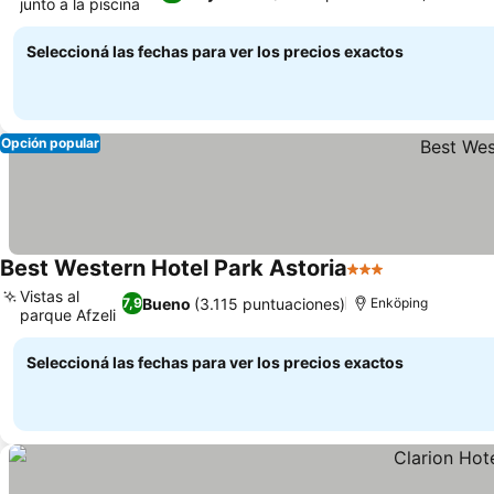
junto a la piscina
Seleccioná las fechas para ver los precios exactos
Opción popular
Best Western Hotel Park Astoria
3 Estrellas
Vistas al
Bueno
(3.115 puntuaciones)
7,9
Enköping
parque Afzeli
Seleccioná las fechas para ver los precios exactos