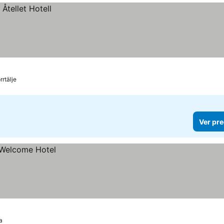
rrtälje
Ver pre
a