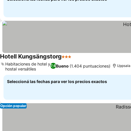
Hotell Kungsängstorg
3 Estrellas
Habitaciones de hotel y
Bueno
(1.404 puntuaciones)
7,6
Uppsala
hostal versátiles
Seleccioná las fechas para ver los precios exactos
Opción popular