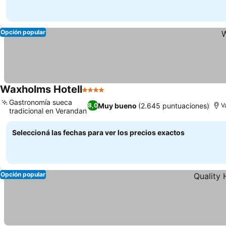
Opción popular
Waxholms Hotell
4 Estrellas
Gastronomía sueca
Muy bueno
(2.645 puntuaciones)
8,0
V
tradicional en Verandan
Seleccioná las fechas para ver los precios exactos
Opción popular