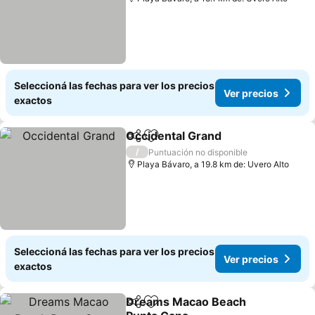
Seleccioná las fechas para ver los precios
Ver precios
exactos
Occidental Grand
Compartir
Añadir a favoritos
Ver prec
/
Puntuación no disponible
Playa Bávaro, a 19.8 km de: Uvero Alto
Seleccioná las fechas para ver los precios
Ver precios
exactos
Dreams Macao Beach
Compartir
Añadir a favoritos