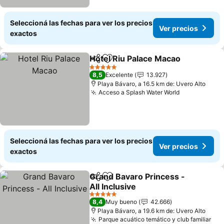
Seleccioná las fechas para ver los precios
Ver precios
exactos
Hotel Riu Palace Macao
Compartir
Añadir a favoritos
Ver
5 Estrellas
8,5
Excelente
13.927
Playa Bávaro, a 16.5 km de: Uvero Alto
Acceso a Splash Water World
Ver precios
Seleccioná las fechas para ver los precios
Ver precios
exactos
Grand Bavaro Princess -
Compartir
Añadir a favoritos
All Inclusive
Ver precios
5 Estrellas
8,4
Muy bueno
42.666
Playa Bávaro, a 19.6 km de: Uvero Alto
Parque acuático temático y club familiar
Ver