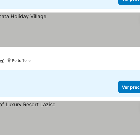
es)
Porto Tolle
Ver prec