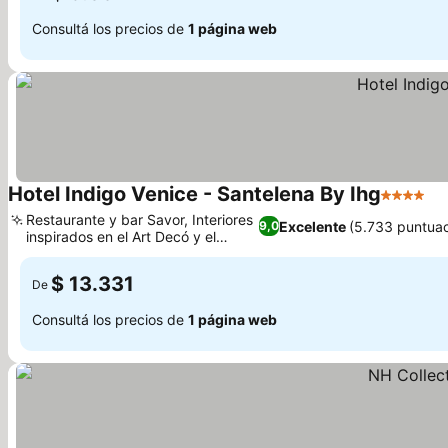
Consultá los precios de
1 página web
Hotel Indigo Venice - Santelena By Ihg
4 Estrell
Ve
Restaurante y bar Savor, Interiores
Excelente
(5.733 puntua
9,0
inspirados en el Art Decó y el
Ver precios
Bizantino
$ 13.331
De
Consultá los precios de
1 página web