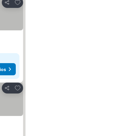
Añadir a favoritos
Compartir
ios
Añadir a favoritos
Compartir