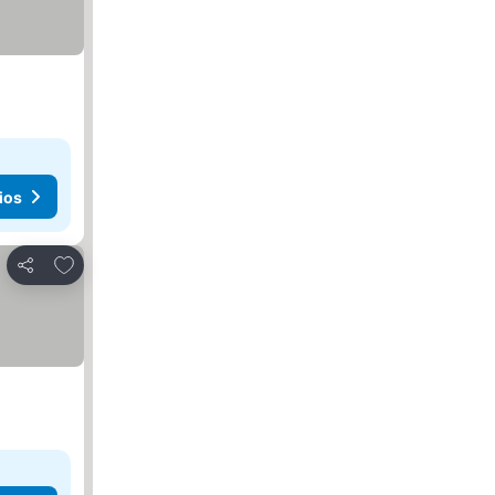
ios
Añadir a favoritos
Compartir