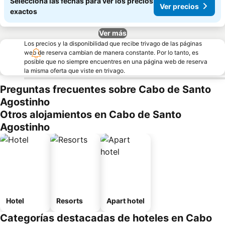
Seleccioná las fechas para ver los precios
Ver precios
exactos
Ver más
Los precios y la disponibilidad que recibe trivago de las páginas
web de reserva cambian de manera constante. Por lo tanto, es
posible que no siempre encuentres en una página web de reserva
la misma oferta que viste en trivago.
Preguntas frecuentes sobre Cabo de Santo
Agostinho
Otros alojamientos en Cabo de Santo
Agostinho
Hotel
Resorts
Apart hotel
Categorías destacadas de hoteles en Cabo