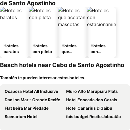
de Santo Agostinho
Hoteles
Hoteles
Hoteles
Hoteles
baratos
con pileta
que
con
aceptan
estaciona
mascotas
miento
Beach hotels near Cabo de Santo Agostinho
También te pueden interesar estos hoteles...
Ocaporã Hotel All Inclusive
Muro Alto Marupiara Flats
Dan Inn Mar - Grande Recife
Hotel Enseada dos Corais
Flat Beira Mar Piedade
Hotel Canarius D'Gaibu
Scenarium Hotel
ibis budget Recife Jaboatão