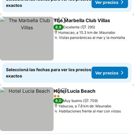
Ver precios
exactos
The Marbella Club Villas
Compartir
Añadir a favoritos
8,9
Excelente
295
Humacao, a 15.3 km de: Maunabo
Vistas panorámicas al mar y la montaña
Seleccioná las fechas para ver los precios
Ver precios
exactos
Hotel Lucia Beach
Compartir
Añadir a favoritos
2 Estrellas
8,0
Muy bueno
709
Yabucoa, a 7.8 km de: Maunabo
Habitaciones frente al mar con vistas