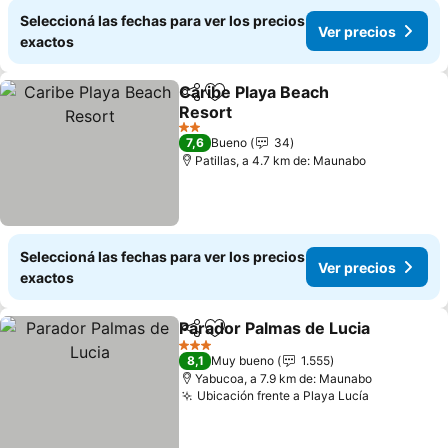
Seleccioná las fechas para ver los precios
Ver precios
exactos
Caribe Playa Beach
Compartir
Añadir a favoritos
Resort
2 Estrellas
7,6
Bueno
34
Patillas, a 4.7 km de: Maunabo
Seleccioná las fechas para ver los precios
Ver precios
exactos
Parador Palmas de Lucia
Compartir
Añadir a favoritos
3 Estrellas
8,1
Muy bueno
1.555
Yabucoa, a 7.9 km de: Maunabo
Ubicación frente a Playa Lucía