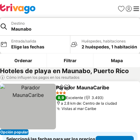
Favoritos
Iniciar 
Me
Destino
Maunabo
Entrada/salida
Huéspedes, habitaciones
Elige las fechas
2 huéspedes, 1 habitación
Ordenar
Filtrar
Mapa
Hoteles de playa en Maunabo, Puerto Rico
Cómo influyen los pagos en los resultados
Parador MaunaCaribe
Compartir
Añadir a favoritos
3 Estrellas
8,9
Excelente
3.493
a 2.8 km de: Centro de la ciudad
Vistas al mar Caribe
Opción popular
Seleccioná las fechas para ver los precios